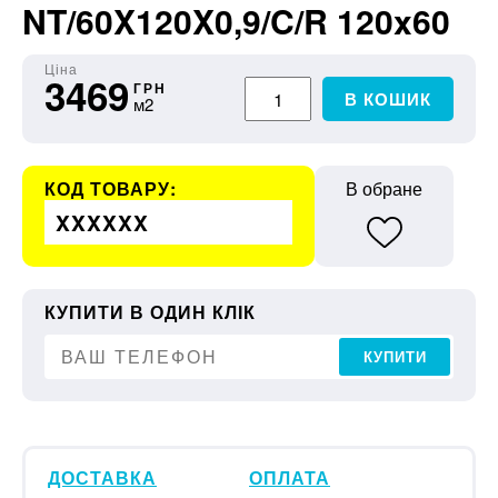
NT/60X120X0,9/C/R 120x60
Ціна
3469
ГРН
В КОШИК
м2
КОД ТОВАРУ:
В обране
XXXXXX
КУПИТИ В ОДИН КЛІК
КУПИТИ
ДОСТАВКА
ОПЛАТА