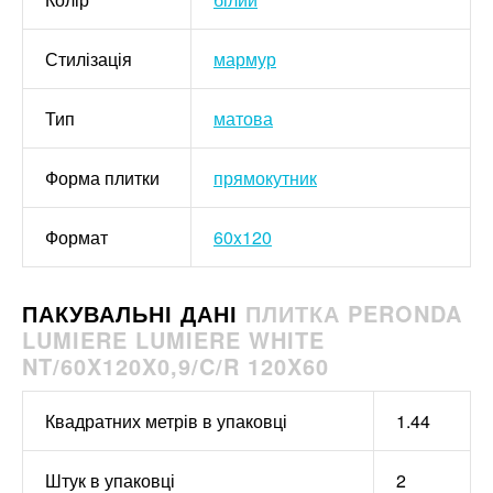
Стилізація
мармур
Тип
матова
Форма плитки
прямокутник
Формат
60x120
ПАКУВАЛЬНІ ДАНІ
ПЛИТКА PERONDA
LUMIERE LUMIERE WHITE
NT/60X120X0,9/C/R 120X60
Квадратних метрів в упаковці
1.44
Штук в упаковці
2