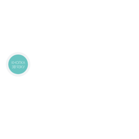
КНОПКА
ЗВ'ЯЗКУ