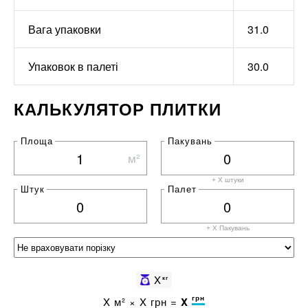
Вага упаковки
31.0
Упаковок в палеті
30.0
КАЛЬКУЛЯТОР ПЛИТКИ
Площа
Пакувань
м²
+ X штуки
Штук
Палет
+ X
Пакувань
X
кг
грн
X
м² ×
X
грн =
X