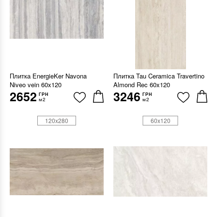
Плитка EnergieKer Navona
Плитка Tau Ceramica Travertino
Niveo vein 60x120
Almond Rec 60x120
2652
3246
ГРН
ГРН
м2
м2
120x280
60x120