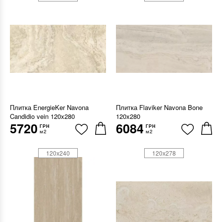
Плитка EnergieKer Navona
Плитка Flaviker Navona Bone
Candidio vein 120x280
120x280
5720
6084
ГРН
ГРН
м2
м2
120x240
120x278