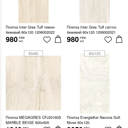
Плитка Inter Gres Tuff темно-
Плитка Inter Gres Tuff світло-
бежевий 60x120 1206002022
бежевий 60x120 1206002021
980
980
ГРН
ГРН
м2
м2
60x60
60x120
Плитка MEGAGRES CFJ20160S
Плитка EnergieKer Navona Soft
MARBLE BEIGE 600x600
Niveo 60x120