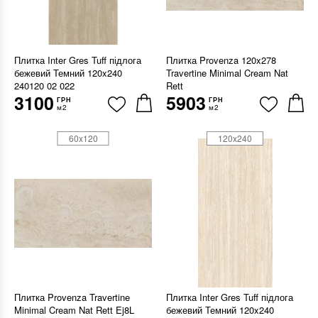
Плитка Inter Gres Tuff підлога
Плитка Provenza 120x278
бежевий Темний 120x240
Travertine Minimal Cream Nat
240120 02 022
Rett
3100
5903
ГРН
ГРН
м2
м2
60x120
120x240
Плитка Provenza Travertine
Плитка Inter Gres Tuff підлога
Minimal Cream Nat Rett Ej8L
бежевий Темний 120x240