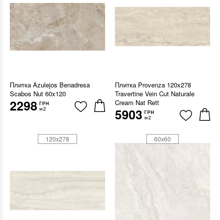
Плитка Azulejos Benadresa
Плитка Provenza 120x278
Scabos Nut 60x120
Travertine Vein Cut Naturale
2298
Cream Nat Rett
ГРН
м2
5903
ГРН
м2
120x278
60x60