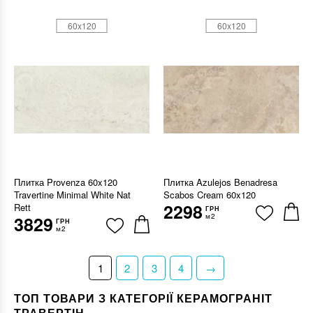
60x120
60x120
Плитка Provenza 60x120
Плитка Azulejos Benadresa
Travertine Minimal White Nat
Scabos Cream 60x120
2298
Rett
ГРН
м2
3829
ГРН
м2
1
2
3
4
→
ТОП ТОВАРИ З КАТЕГОРІЇ КЕРАМОГРАНІТ
ТРАВЕРТІН