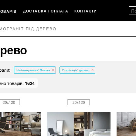
ДОСТАВКА І ОПЛАТА
КОНТАКТИ
ТОВАРІВ
МОГРАНІТ ПІД ДЕРЕВО
ерево
рали:
Найменування: Плитка
Стилізація: дерево
но товарів:
1624
20x120
20x120