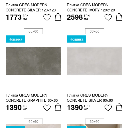
Плитка GRES MODERN
Плитка GRES MODERN
CONCRETE SILVER 120x120
CONCRETE IVORY 120x120
1773
2598
ГРН
ГРН
м2
м2
60x60
60x60
Новинка
Новинка
Плитка GRES MODERN
Плитка GRES MODERN
CONCRETE GRAPHITE 60x60
CONCRETE SILVER 60x60
1390
1390
ГРН
ГРН
м2
м2
60x60
60x60