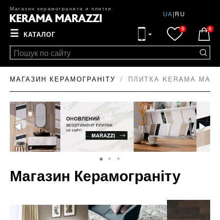
Магазин керамогранита и плитки
UA
|
RU
0
0
☰
КАТАЛОГ
МАГАЗИН КЕРАМОГРАНІТУ
ПЛИТКА KERAMA MARA
Магазин Керамограніту