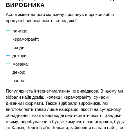
ВИРОБНИКА
Асортимент нашого магазину пропонує широкий вибір
продукції високої якості, серед якої:
плитка;
керамограніт;
сходи;
декори;
мозаїка;
декор;
панно.
Популярність інтернет-магазину не випадкова. В ньому ми
зібрали найвідоміші колекції керамограніту, сучасні
дизайни і формати. Також відібрали виробників, які
виготовляють товар лише найкращої якості на сучасному
обладнанні і мають необхідні сертифікати якості. Завдяки
цьому, перебуваючи в будь-якому місті нашої країни, будь
то Харків, Чернігів або Черкаси, зайшовши на наш сайт, ви