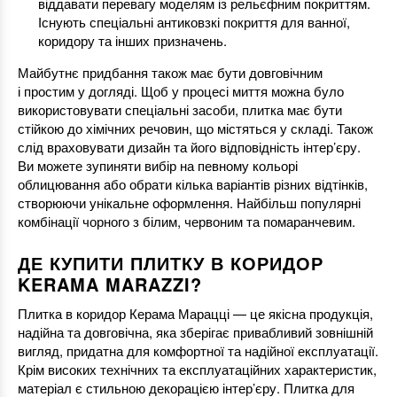
віддавати перевагу моделям із рельєфним покриттям.
Існують спеціальні антиковзкі покриття для ванної,
коридору та інших призначень.
Майбутнє придбання також має бути довговічним
і простим у догляді. Щоб у процесі миття можна було
використовувати спеціальні засоби, плитка має бути
стійкою до хімічних речовин, що містяться у складі. Також
слід враховувати дизайн та його відповідність інтер’єру.
Ви можете зупиняти вибір на певному кольорі
облицювання або обрати кілька варіантів різних відтінків,
створюючи унікальне оформлення. Найбільш популярні
комбінації чорного з білим, червоним та помаранчевим.
ДЕ КУПИТИ ПЛИТКУ В КОРИДОР
KERAMA MARAZZI?
Плитка в коридор Керама Марацці — це якісна продукція,
надійна та довговічна, яка зберігає привабливий зовнішній
вигляд, придатна для комфортної та надійної експлуатації.
Крім високих технічних та експлуатаційних характеристик,
матеріал є стильною декорацією інтер’єру. Плитка для