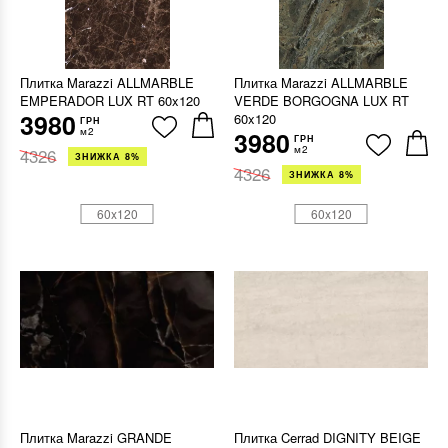
Плитка Marazzi ALLMARBLE
Плитка Marazzi ALLMARBLE
EMPERADOR LUX RT 60x120
VERDE BORGOGNA LUX RT
3980
60x120
ГРН
м2
3980
ГРН
м2
4326
ЗНИЖКА 8%
4326
ЗНИЖКА 8%
60x120
60x120
Плитка Marazzi GRANDE
Плитка Cerrad DIGNITY BEIGE