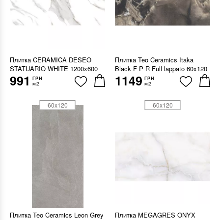
Плитка CERAMICA DESEO
Плитка Teo Ceramics Itaka
STATUARIO WHITE 1200x600
Black F P R Full lappato 60x120
991
1149
ГРН
ГРН
м2
м2
60x120
60x120
Плитка Teo Ceramics Leon Grey
Плитка MEGAGRES ONYX