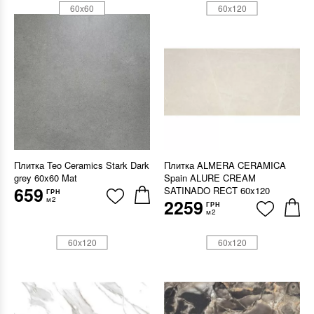
60x60
60x120
Плитка Teo Ceramics Stark Dark
Плитка ALMERA CERAMICA
grey 60x60 Mat
Spain ALURE CREAM
659
SATINADO RECT 60x120
ГРН
м2
2259
ГРН
м2
60x120
60x120