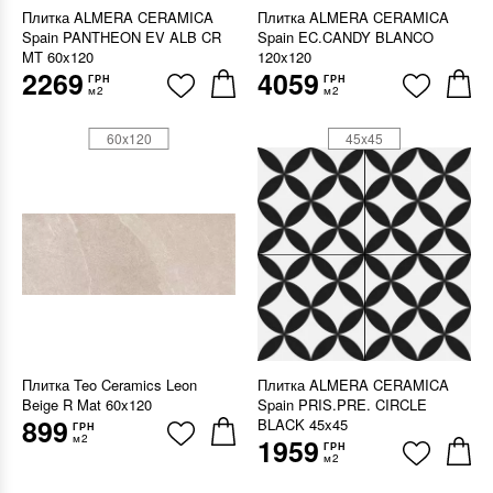
Плитка ALMERA CERAMICA
Плитка ALMERA CERAMICA
Spain PANTHEON EV ALB CR
Spain EC.CANDY BLANCO
MT 60x120
120x120
2269
4059
ГРН
ГРН
м2
м2
60x120
45x45
Плитка Teo Ceramics Leon
Плитка ALMERA CERAMICA
Beige R Mat 60x120
Spain PRIS.PRE. CIRCLE
899
BLACK 45x45
ГРН
м2
1959
ГРН
м2