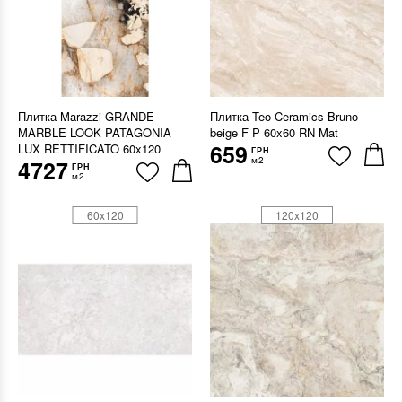
Плитка Marazzi GRANDE
Плитка Teo Ceramics Bruno
MARBLE LOOK PATAGONIA
beige F P 60x60 RN Mat
659
LUX RETTIFICATO 60x120
ГРН
м2
4727
ГРН
м2
60x120
120x120