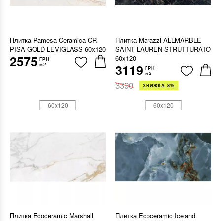
Плитка Pamesa Ceramica CR
Плитка Marazzi ALLMARBLE
PISA GOLD LEVIGLASS 60х120
SAINT LAUREN STRUTTURATO
2575
60x120
ГРН
м2
3119
ГРН
м2
3390
ЗНИЖКА 8%
60x120
60x120
Плитка Ecoceramic Marshall
Плитка Ecoceramic Iceland