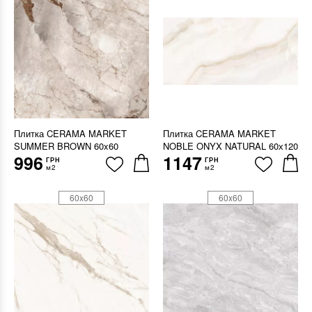
Плитка CERAMA MARKET
Плитка CERAMA MARKET
SUMMER BROWN 60x60
NOBLE ONYX NATURAL 60х120
996
1147
ГРН
ГРН
м2
м2
60x60
60x60