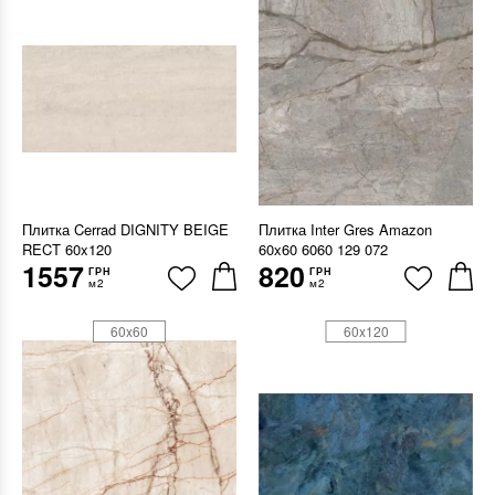
Плитка Cerrad DIGNITY BEIGE
Плитка Inter Gres Amazon
RECT 60x120
60x60 6060 129 072
1557
820
ГРН
ГРН
м2
м2
60x60
60x120