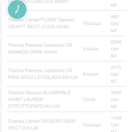
FRAPPUCCINO LUX 60x60
м2
965
Плитка Cerrad FLOOR Tassero
Польща
грн/
GRAFIT RECT. 21236 30x60
м2
2366
Плитка Pamesa Ceramica CR.
Іспанія
грн/
MANAOS DARK 45x90
м2
2575
Плитка Pamesa Ceramica CR
Іспанія
грн/
PISA GOLD LEVIGLASS 60х120
м2
Плитка Marazzi ALLMARBLE
3390
SAINT LAUREN
Італія
грн/
STRUTTURATO 60x120
м2
1198
Плитка Cerrad TASSERO GRIS
Польща
грн/
RECT 60x120
м2