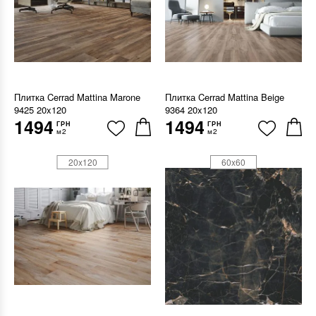
Плитка Cerrad Mattina Marone
Плитка Cerrad Mattina Beige
9425 20x120
9364 20x120
1494
1494
ГРН
ГРН
м2
м2
20x120
60x60