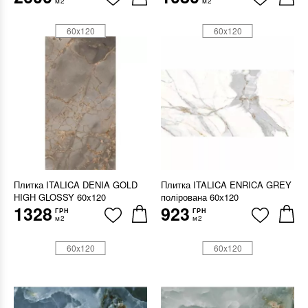
м2
м2
60x120
60x120
Плитка ITALICA DENIA GOLD
Плитка ITALICA ENRICA GREY
HIGH GLOSSY 60x120
полірована 60х120
1328
923
ГРН
ГРН
м2
м2
60x120
60x120