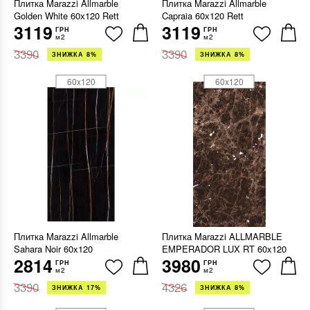
Плитка Marazzi Allmarble
Плитка Marazzi Allmarble
Golden White 60х120 Rett
Capraia 60х120 Rett
3119
3119
ГРН
ГРН
м2
м2
3390
3390
ЗНИЖКА 8%
ЗНИЖКА 8%
60x120
60x120
Плитка Marazzi Allmarble
Плитка Marazzi ALLMARBLE
Sahara Noir 60x120
EMPERADOR LUX RT 60x120
2814
3980
ГРН
ГРН
м2
м2
3390
4326
ЗНИЖКА 17%
ЗНИЖКА 8%