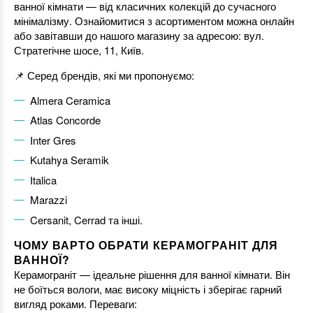
ванної кімнати — від класичних колекцій до сучасного
мінімалізму. Ознайомитися з асортиментом можна онлайн
або завітавши до нашого магазину за адресою: вул.
Стратегічне шосе, 11, Київ.
📌 Серед брендів, які ми пропонуємо:
Almera Ceramica
Atlas Concorde
Inter Gres
Kutahya Seramik
Italica
Marazzi
Cersanit, Cerrad та інші.
ЧОМУ ВАРТО ОБРАТИ КЕРАМОГРАНІТ ДЛЯ
ВАННОЇ?
Керамограніт — ідеальне рішення для ванної кімнати. Він
не боїться вологи, має високу міцність і зберігає гарний
вигляд роками. Переваги: