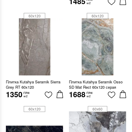
1485
м2
60x120
60x120
Плитка Kutahya Seramik Sierra
Плитка Kutahya Seramik Osso
Grey RT 60x120
SD Mat Rect 60x120 серая
1350
1688
ГРН
ГРН
м2
м2
60x120
60x60