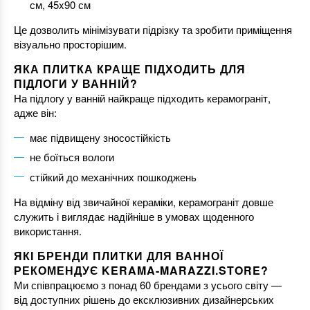
см, 45x90 см
Це дозволить мінімізувати підрізку та зробити приміщення
візуально просторішим.
ЯКА ПЛИТКА КРАЩЕ ПІДХОДИТЬ ДЛЯ
ПІДЛОГИ У ВАННІЙ?
На підлогу у ванній найкраще підходить керамограніт,
адже він:
має підвищену зносостійкість
не боїться вологи
стійкий до механічних пошкоджень
На відміну від звичайної кераміки, керамограніт довше
служить і виглядає надійніше в умовах щоденного
використання.
ЯКІ БРЕНДИ ПЛИТКИ ДЛЯ ВАННОЇ
РЕКОМЕНДУЄ KERAMA-MARAZZI.STORE?
Ми співпрацюємо з понад 60 брендами з усього світу —
від доступних рішень до ексклюзивних дизайнерських