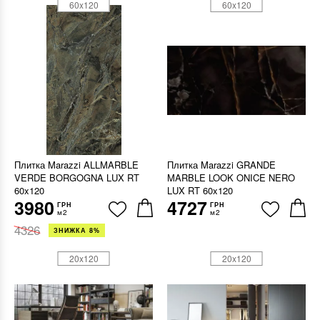
60x120
60x120
Плитка Marazzi ALLMARBLE
Плитка Marazzi GRANDE
VERDE BORGOGNA LUX RT
MARBLE LOOK ONICE NERO
60x120
LUX RT 60x120
3980
4727
ГРН
ГРН
м2
м2
4326
ЗНИЖКА 8%
20x120
20x120