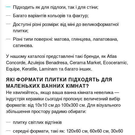
Підходить як для підлоги, так і для стіни;
Багато варіантів кольорів та фактур;
Доступні різні розміри: від міні до великоформатної
плитки;
Різні типи поверхні: матова, глянцева, лапатована,
сатинова.
У нашому каталозі представлені такі бренди, як Atlas
Concorde, Azulejos Benadresa, Cerama Market, Ecoceramic,
Equipe, Keratile, Laminam та багато інших.
ЯКІ ФОРМАТИ ПЛИТКИ ПІДХОДЯТЬ ДЛЯ
МАЛЕНЬКИХ ВАННИХ КІМНАТ?
Не хвилюйтесь, якщо ваша ванна кімната невелика —
індустрія кераміки сьогодні пропонує величезний вибір
форматів: від 10x10 см до 100x300 см. Для візуального
збільшення простору радимо обирати:
плитку світлих відтінків
середні формати, такі як: 120x60 см, 60x60 см, 30x60