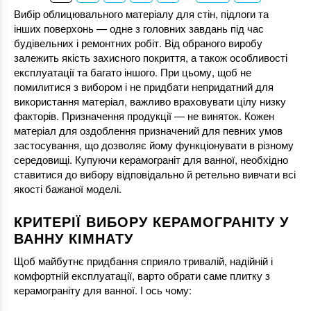
Вибір облицювального матеріалу для стін, підлоги та
інших поверхонь — одне з головних завдань під час
будівельних і ремонтних робіт. Від обраного виробу
залежить якість захисного покриття, а також особливості
експлуатації та багато іншого. При цьому, щоб не
помилитися з вибором і не придбати непридатний для
використання матеріал, важливо враховувати цілу низку
факторів. Призначення продукції — не виняток. Кожен
матеріал для оздоблення призначений для певних умов
застосування, що дозволяє йому функціонувати в різному
середовищі. Купуючи керамограніт для ванної, необхідно
ставитися до вибору відповідально й ретельно вивчати всі
якості бажаної моделі.
КРИТЕРІЇ ВИБОРУ КЕРАМОГРАНІТУ У
ВАННУ КІМНАТУ
Щоб майбутнє придбання сприяло тривалій, надійній і
комфортній експлуатації, варто обрати саме плитку з
керамограніту для ванної. І ось чому: