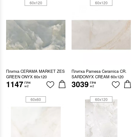
60x120
60x120
Плитка CERAMA MARKET ZES
Плитка Pamesa Ceramica CR.
GREEN ONYX 60х120
SARDONYX CREAM 60x120
1147
3039
ГРН
ГРН
м2
м2
60x60
60x120