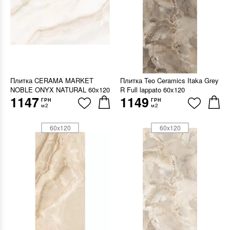
Плитка CERAMA MARKET
Плитка Teo Ceramics Itaka Grey
NOBLE ONYX NATURAL 60х120
R Full lappato 60x120
1147
1149
ГРН
ГРН
м2
м2
60x120
60x120