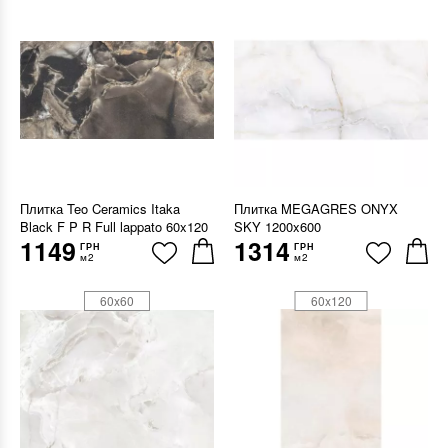
Плитка Teo Ceramics Itaka
Плитка MEGAGRES ONYX
Black F P R Full lappato 60x120
SKY 1200x600
1149
1314
ГРН
ГРН
м2
м2
60x60
60x120