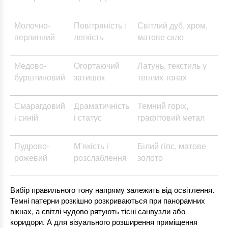
Молочно-
Повітряність і
Світлий дуб, хром,
перлинний
легкість
матове скло
Медово-
Огортаючий
Латунь, текстиль у
бурштиновий
затишок
теплих тонах
Смарагдовий
Драматичність
Темний горіх,
і синій
і статус
графітовий метал
Пудрово-
М’якість і
Білий гіпс, матове
рожевий
розслаблення
золото
Вибір правильного тону напряму залежить від освітлення.
Темні патерни розкішно розкриваються при панорамних
вікнах, а світлі чудово рятують тісні санвузли або
коридори. А для візуального розширення приміщення