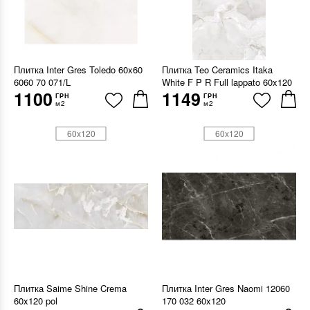
Плитка Inter Gres Toledo 60x60
Плитка Teo Ceramics Itaka
6060 70 071/L
White F P R Full lappato 60x120
1100
1149
ГРН
ГРН
м2
м2
60x120
60x120
Плитка Saime Shine Crema
Плитка Inter Gres Naomi 12060
60x120 pol
170 032 60x120