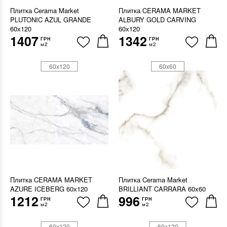
Плитка Cerama Market
Плитка CERAMA MARKET
PLUTONIC AZUL GRANDE
ALBURY GOLD CARVING
60х120
60х120
1407
1342
ГРН
ГРН
м2
м2
60x120
60x60
Плитка CERAMA MARKET
Плитка Cerama Market
AZURE ICEBERG 60х120
BRILLIANT CARRARA 60х60
1212
996
ГРН
ГРН
м2
м2
60x120
60x120