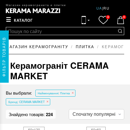
Магазин керамогранита и плитки
UA
|
RU
0
0
☰
КАТАЛОГ
ФІЛЬТР ТОВАРІВ
МАГАЗИН КЕРАМОГРАНІТУ
ПЛИТКА
КЕРАМОГРА
Керамограніт CERAMA
MARKET
Вы выбрали:
Найменування: Плитка
Бренд: CERAMA MARKET
Знайдено товарів:
224
60x120
60x60