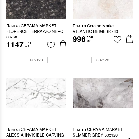
Плитка CERAMA MARKET
Плитка Cerama Market
FLORENCE TERRAZZO NERO
ATLANTIC BEIGE 60х60
996
60x60
ГРН
м2
1147
ГРН
м2
60x120
60x120
Плитка CERAMA MARKET
Плитка CERAMA MARKET
ALESSIA INVISIBLE CARVING
SUMMER GREY 60х120