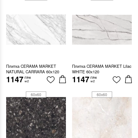
Плитка CERAMA MARKET
Плитка CERAMA MARKET Lilac
NATURAL CARRARA 60х120
WHITE 60х120
1147
1147
ГРН
ГРН
м2
м2
60x60
60x60