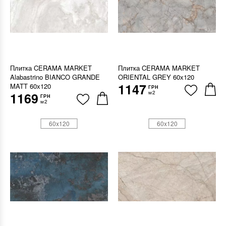
Плитка CERAMA MARKET
Плитка CERAMA MARKET
Alabastrino BIANCO GRANDE
ORIENTAL GREY 60х120
1147
MATT 60х120
ГРН
м2
1169
ГРН
м2
60x120
60x120