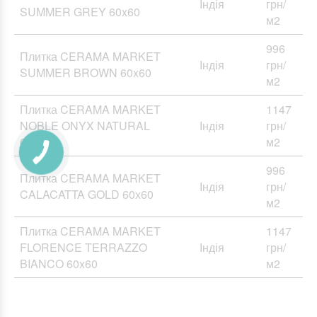
Індія
грн/
SUMMER GREY 60x60
м2
996
Плитка CERAMA MARKET
Індія
грн/
SUMMER BROWN 60x60
м2
Плитка CERAMA MARKET
1147
NOBLE ONYX NATURAL
Індія
грн/
60х120
м2
996
Плитка CERAMA MARKET
Індія
грн/
CALACATTA GOLD 60х60
м2
Плитка CERAMA MARKET
1147
FLORENCE TERRAZZO
Індія
грн/
BIANCO 60x60
м2