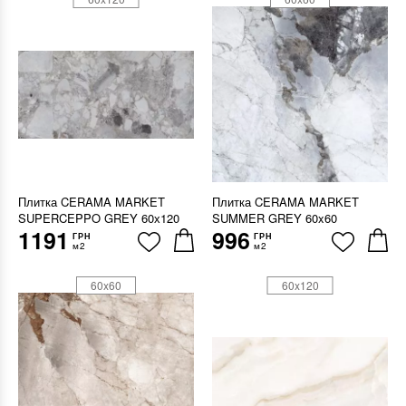
Плитка CERAMA MARKET
Плитка CERAMA MARKET
SUPERCEPPO GREY 60х120
SUMMER GREY 60x60
1191
996
ГРН
ГРН
м2
м2
60x60
60x120