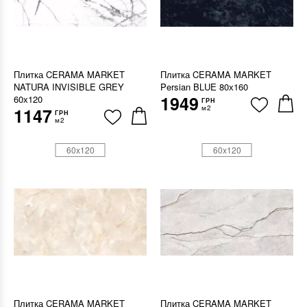
Плитка CERAMA MARKET
Плитка CERAMA MARKET
NATURA INVISIBLE GREY
Persian BLUE 80х160
1949
60х120
ГРН
м2
1147
ГРН
м2
60x120
60x120
Плитка CERAMA MARKET
Плитка CERAMA MARKET