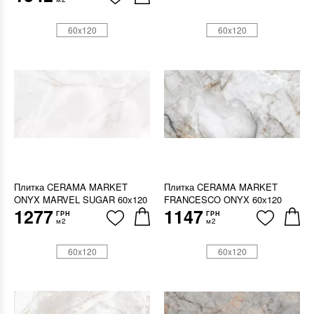
60x120
60x120
Плитка CERAMA MARKET
Плитка CERAMA MARKET
ONYX MARVEL SUGAR 60х120
FRANCESCO ONYX 60х120
1277
1147
ГРН
ГРН
м2
м2
60x120
60x120