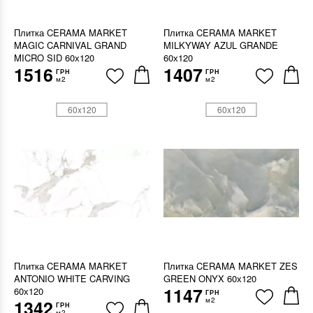
Плитка CERAMA MARKET
Плитка CERAMA MARKET
MAGIC CARNIVAL GRAND
MILKYWAY AZUL GRANDE
MICRO SID 60х120
60х120
1516
1407
ГРН
ГРН
м2
м2
60x120
60x120
Плитка CERAMA MARKET
Плитка CERAMA MARKET ZES
ANTONIO WHITE CARVING
GREEN ONYX 60х120
1147
60х120
ГРН
м2
1342
ГРН
м2