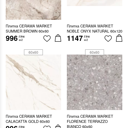
Плитка CERAMA MARKET
Плитка CERAMA MARKET
SUMMER BROWN 60x60
NOBLE ONYX NATURAL 60х120
996
1147
ГРН
ГРН
м2
м2
60x60
60x60
Плитка CERAMA MARKET
Плитка CERAMA MARKET
CALACATTA GOLD 60х60
FLORENCE TERRAZZO
BIANCO 60x60
ГРН