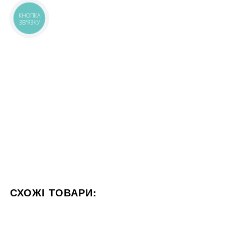
КНОПКА
ЗВ'ЯЗКУ
СХОЖІ ТОВАРИ:
КОЛІР БЕЖЕВИЙ
ФОРМАТ 60X120
СТИЛІЗАЦІЯ МА