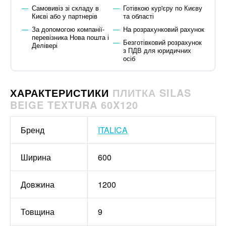
Самовивіз зі складу в
Готівкою кур'єру по Києву
Києві або у партнерів
та області
За допомогою компанії-
На розрахунковий рахунок
перевізника Нова пошта і
Безготівковий розрахунок
Делівері
з ПДВ для юридичних
осіб
ХАРАКТЕРИСТИКИ
ПЛИТКА SILAS
BEIGE TEXTURA 60X120
Бренд
ITALICA
Ширина
600
Довжина
1200
Товщина
9