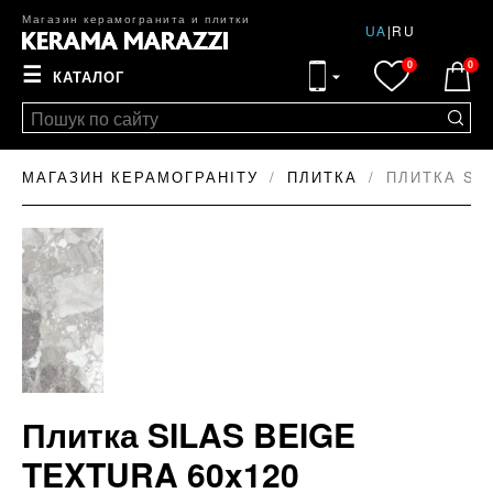
Магазин керамогранита и плитки
UA
|
RU
0
0
☰
КАТАЛОГ
МАГАЗИН КЕРАМОГРАНІТУ
ПЛИТКА
ПЛИТКА SIL
Плитка SILAS BEIGE
TEXTURA 60x120