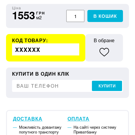
Ціна
1553
ГРН
В КОШИК
м2
КОД ТОВАРУ:
В обране
XXXXXX
КУПИТИ В ОДИН КЛІК
КУПИТИ
ДОСТАВКА
ОПЛАТА
Можливість довантажу
На сайті через систему
попутного транспорту
Приватбанку