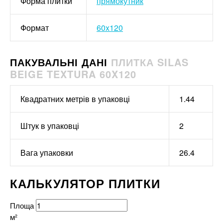
Форма плитки
прямокутник
Формат
60x120
ПАКУВАЛЬНІ ДАНІ
ПЛИТКА SILAS
BEIGE TEXTURA 60X120
Квадратних метрів в упаковці
1.44
Штук в упаковці
2
Вага упаковки
26.4
КАЛЬКУЛЯТОР ПЛИТКИ
Площа
м²