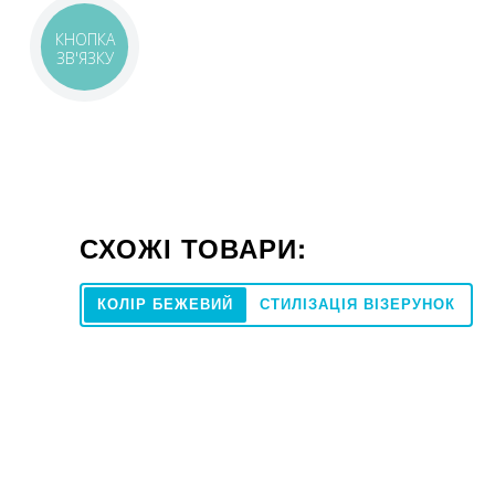
КНОПКА
ЗВ'ЯЗКУ
СХОЖІ ТОВАРИ:
КОЛІР БЕЖЕВИЙ
СТИЛІЗАЦІЯ ВІЗЕРУНОК
60x60