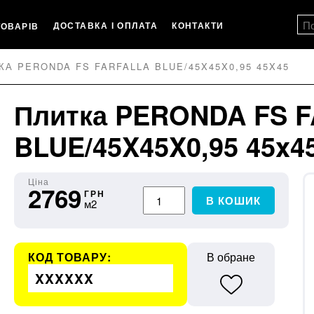
ДОСТАВКА І ОПЛАТА
КОНТАКТИ
ТОВАРІВ
КА PERONDA FS FARFALLA BLUE/45X45X0,95 45X45
Плитка PERONDA FS 
BLUE/45X45X0,95 45x4
Ціна
2769
ГРН
В КОШИК
м2
КОД ТОВАРУ:
В обране
XXXXXX