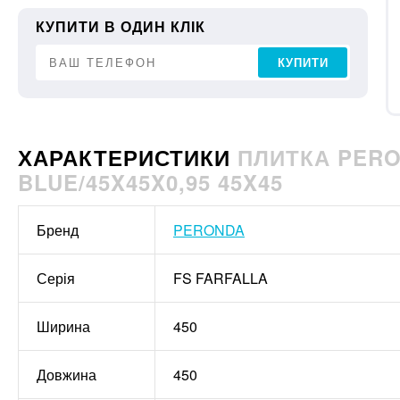
КУПИТИ В ОДИН КЛІК
КУПИТИ
ХАРАКТЕРИСТИКИ
ПЛИТКА PERO
BLUE/45X45X0,95 45X45
Бренд
PERONDA
Серія
FS FARFALLA
Ширина
450
Довжина
450