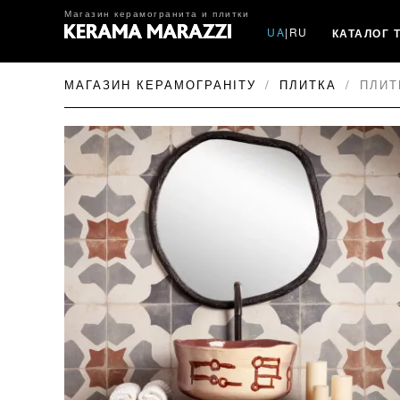
Магазин керамогранита и плитки
UA
|
RU
КАТАЛОГ 
МАГАЗИН КЕРАМОГРАНІТУ
ПЛИТКА
ПЛИТ