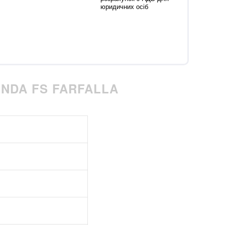
юридичних осіб
NDA FS FARFALLA