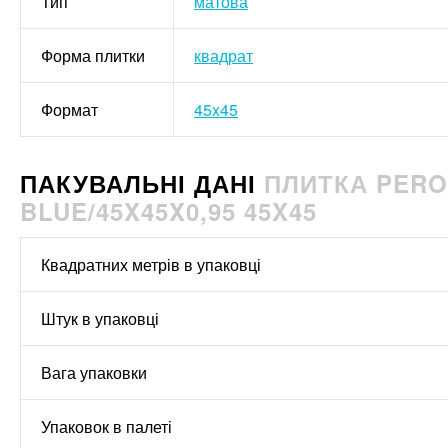
Тип
матова
Форма плитки
квадрат
Формат
45x45
ПАКУВАЛЬНІ ДАНІ
ПЛИТКА PERO
BLUE/45X45X0,95 45X45
Квадратних метрів в упаковці
Штук в упаковці
Вага упаковки
Упаковок в палеті