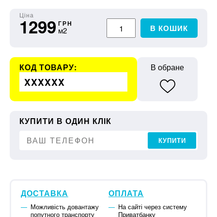
Ціна
1299
ГРН
В КОШИК
м2
КОД ТОВАРУ:
В обране
XXXXXX
КУПИТИ В ОДИН КЛІК
КУПИТИ
ДОСТАВКА
ОПЛАТА
Можливість довантажу
На сайті через систему
попутного транспорту
Приватбанку