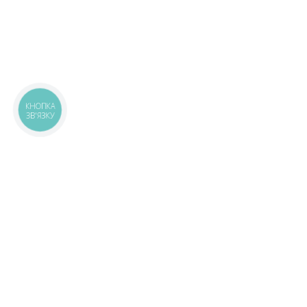
КНОПКА
ЗВ'ЯЗКУ