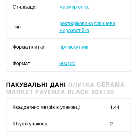
Стилізація
мармур
онікс
ректифікована
глянцева
Тип
морозостійка
Форма плитки
прямокутник
Формат
60x120
ПАКУВАЛЬНІ ДАНІ
ПЛИТКА CERAMA
MARKET FAYENZA BLACK 60Х120
Квадратних метрів в упаковці
1.44
Штук в упаковці
2