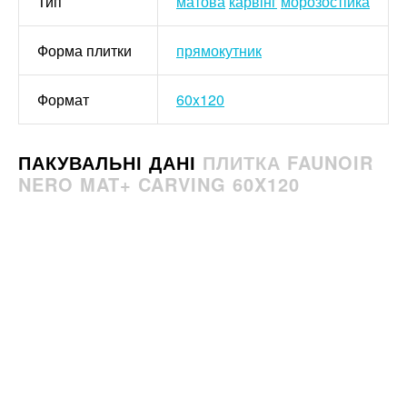
Тип
матова
карвінг
морозостійка
Форма плитки
прямокутник
Формат
60x120
ПАКУВАЛЬНІ ДАНІ
ПЛИТКА FAUNOIR
NERO MAT+ CARVING 60X120