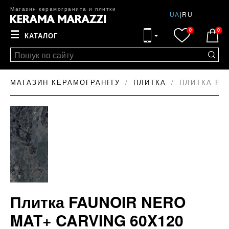
Магазин керамогранита и плитки
UA
|
RU
0
0
☰
КАТАЛОГ
МАГАЗИН КЕРАМОГРАНІТУ
ПЛИТКА
ПЛИТКА FA
Плитка FAUNOIR NERO
MAT+ CARVING 60X120