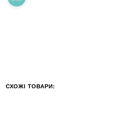
СХОЖІ ТОВАРИ:
КОЛІР ЧОРНИЙ
ФОРМАТ 60X120
СТИЛІЗАЦІЯ МАР
151x76
60x60