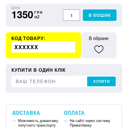
Ціна
1350
ГРН
В КОШИК
м2
КОД ТОВАРУ:
В обране
XXXXXX
КУПИТИ В ОДИН КЛІК
КУПИТИ
ДОСТАВКА
ОПЛАТА
Можливість довантажу
На сайті через систему
попутного транспорту
Приватбанку