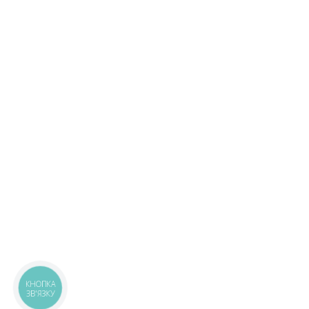
КНОПКА
ЗВ'ЯЗКУ