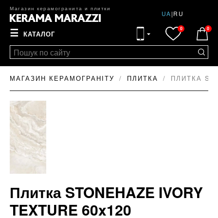
Магазин керамогранита и плитки
UA
|
RU
0
0
☰
КАТАЛОГ
МАГАЗИН КЕРАМОГРАНІТУ
ПЛИТКА
ПЛИТКА ST
Плитка STONEHAZE IVORY
TEXTURE 60x120