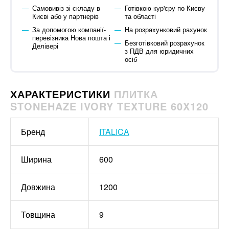
Самовивіз зі складу в
Готівкою кур'єру по Києву
Києві або у партнерів
та області
За допомогою компанії-
На розрахунковий рахунок
перевізника Нова пошта і
Безготівковий розрахунок
Делівері
з ПДВ для юридичних
осіб
ХАРАКТЕРИСТИКИ
ПЛИТКА
STONEHAZE IVORY TEXTURE 60X120
Бренд
ITALICA
Ширина
600
Довжина
1200
Товщина
9