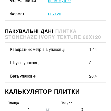
Форма плитки
прямокутник
Формат
60x120
ПАКУВАЛЬНІ ДАНІ
ПЛИТКА
STONEHAZE IVORY TEXTURE 60X120
Квадратних метрів в упаковці
1.44
Штук в упаковці
2
Вага упаковки
26.4
КАЛЬКУЛЯТОР ПЛИТКИ
Площа
Пакувань
м²