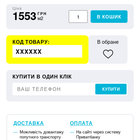
Ціна
1553
ГРН
В КОШИК
м2
КОД ТОВАРУ:
В обране
XXXXXX
КУПИТИ В ОДИН КЛІК
КУПИТИ
ДОСТАВКА
ОПЛАТА
Можливість довантажу
На сайті через систему
попутного транспорту
Приватбанку