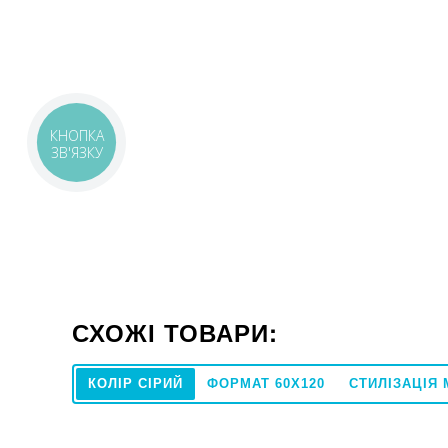
КНОПКА
ЗВ'ЯЗКУ
СХОЖІ ТОВАРИ:
КОЛІР СІРИЙ
ФОРМАТ 60X120
СТИЛІЗАЦІЯ
60x120