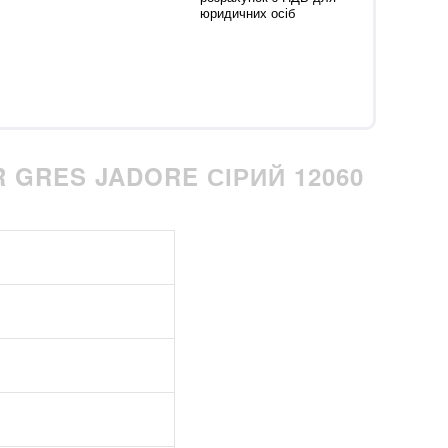
юридичних осіб
 GRES JADORE СІРИЙ 12060