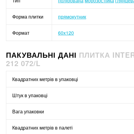
Тип
полірована
морозостійка
глянцев
Форма плитки
прямокутник
Формат
60x120
ПАКУВАЛЬНІ ДАНІ
ПЛИТКА INTER
212 072/L
Квадратних метрів в упаковці
Штук в упаковці
Вага упаковки
Квадратних метрів в палеті