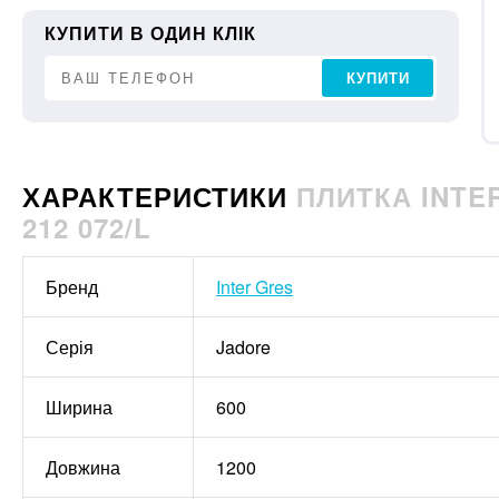
КУПИТИ В ОДИН КЛІК
КУПИТИ
ХАРАКТЕРИСТИКИ
ПЛИТКА INTER
212 072/L
Бренд
Inter Gres
Серія
Jadore
Ширина
600
Довжина
1200