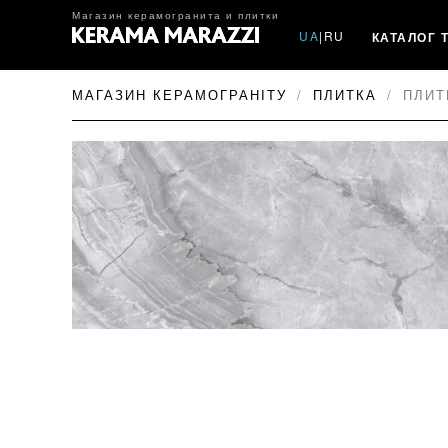
Магазин керамогранита и плитки
UA
|
RU
КАТАЛОГ 
МАГАЗИН КЕРАМОГРАНІТУ
ПЛИТКА
ПЛИТ