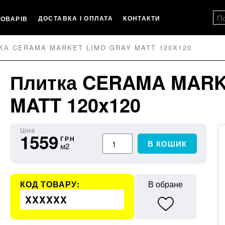
ДОСТАВКА І ОПЛАТА
КОНТАКТИ
ТОВАРІВ
КА CERAMA MARKET LIMO GRAY MATT 120X120
Плитка CERAMA MARK
MATT 120x120
Ціна
1559
ГРН
В КОШИК
м2
КОД ТОВАРУ:
В обране
XXXXXX