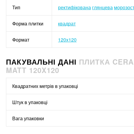
Тип
ректифікована
глянцева
морозост
Форма плитки
квадрат
Формат
120x120
ПАКУВАЛЬНІ ДАНІ
ПЛИТКА CERA
MATT 120X120
Квадратних метрів в упаковці
Штук в упаковці
Вага упаковки