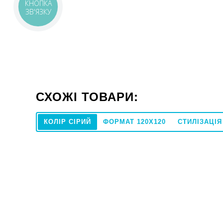
КНОПКА
ЗВ'ЯЗКУ
СХОЖІ ТОВАРИ:
КОЛІР СІРИЙ
ФОРМАТ 120X120
СТИЛІЗАЦІ
60x60