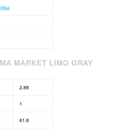
ійка
MA MARKET LIMO GRAY
2.88
1
61.8