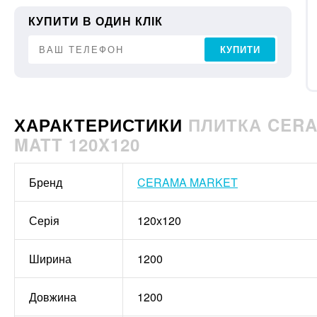
КУПИТИ В ОДИН КЛІК
КУПИТИ
ХАРАКТЕРИСТИКИ
ПЛИТКА CERA
MATT 120X120
Бренд
CERAMA MARKET
Серія
120х120
Ширина
1200
Довжина
1200