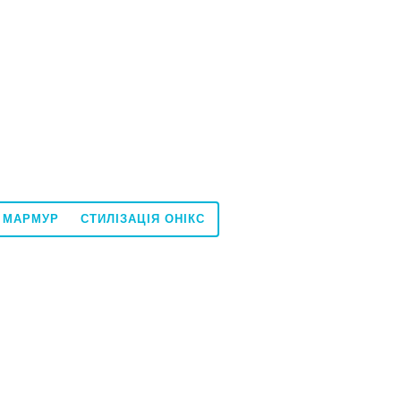
Я МАРМУР
СТИЛІЗАЦІЯ ОНІКС
60x120
60x60