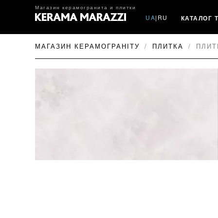
Магазин керамогранита и плитки
UA
|
RU
КАТАЛОГ 
МАГАЗИН КЕРАМОГРАНІТУ
ПЛИТКА
ПЛИТ