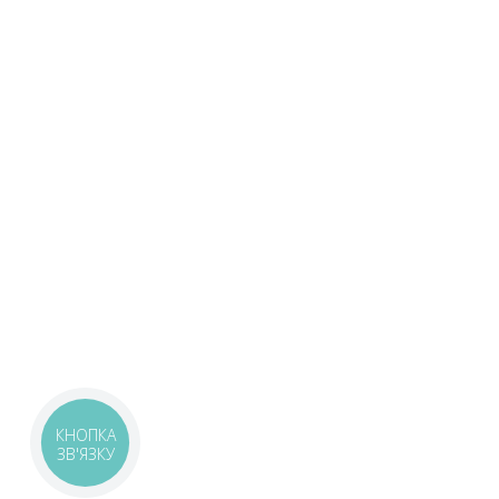
КНОПКА
ЗВ'ЯЗКУ