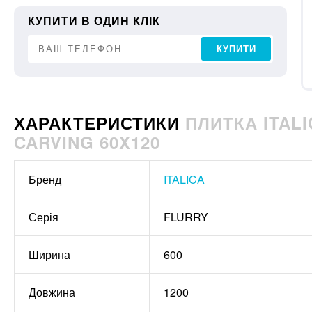
КУПИТИ В ОДИН КЛІК
КУПИТИ
ХАРАКТЕРИСТИКИ
ПЛИТКА ITAL
CARVING 60X120
Бренд
ITALICA
Серія
FLURRY
Ширина
600
Довжина
1200