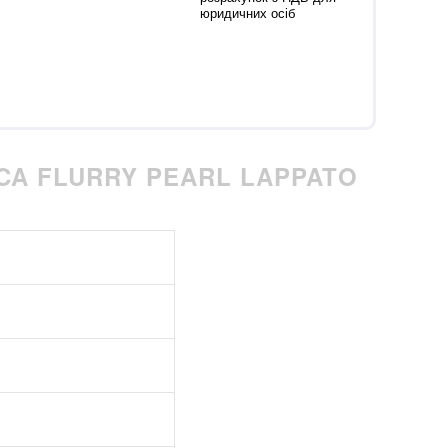
юридичних осіб
ICA FLURRY PEARL LAPPATO