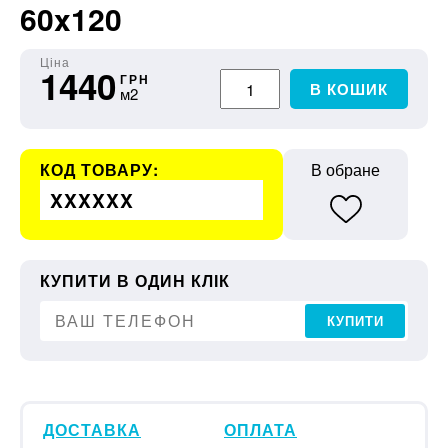
60x120
Ціна
1440
ГРН
В КОШИК
м2
КОД ТОВАРУ:
В обране
XXXXXX
КУПИТИ В ОДИН КЛІК
КУПИТИ
ДОСТАВКА
ОПЛАТА