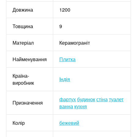
Довжина
1200
Товщина
9
Матеріал
Керамограніт
Найменування
Плитка
Країна-
Індія
виробник
фартух
будинок
стіна
туалет
Призначення
ванна
кухня
Колір
бежевий