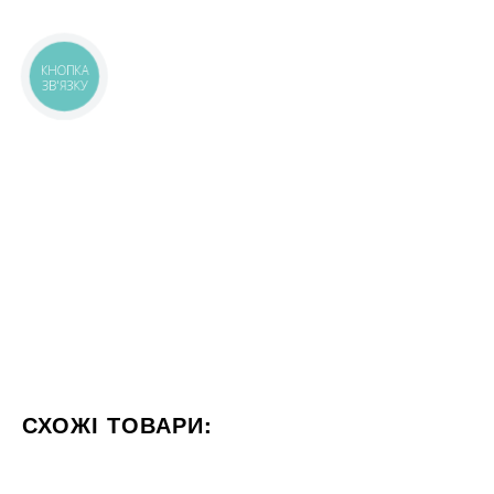
КНОПКА
ЗВ'ЯЗКУ
СХОЖІ ТОВАРИ:
КОЛІР БЕЖЕВИЙ
ФОРМАТ 60X120
СТИЛІЗАЦІЯ МА