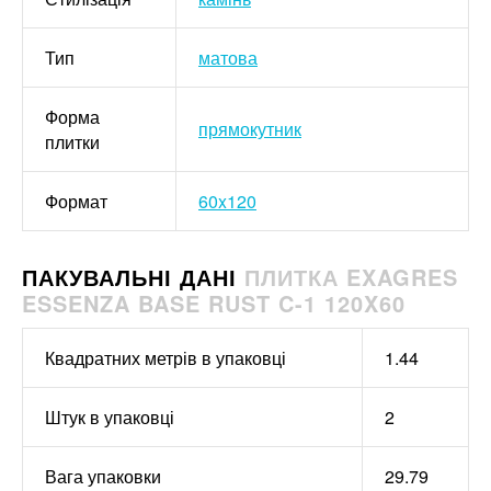
Тип
матова
Форма
прямокутник
плитки
Формат
60x120
ПАКУВАЛЬНІ ДАНІ
ПЛИТКА EXAGRES
ESSENZA BASE RUST C-1 120X60
Квадратних метрів в упаковці
1.44
Штук в упаковці
2
Вага упаковки
29.79