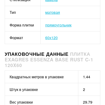
Тип
матовая
Форма плитки
прямоугольник
Формат
60x120
УПАКОВОЧНЫЕ ДАННЫЕ
ПЛИТКА
EXAGRES ESSENZA BASE RUST C-1
120X60
Квадратных метров в упаковке
1.44
Штук в упаковке
2
Вес упаковки
29.79