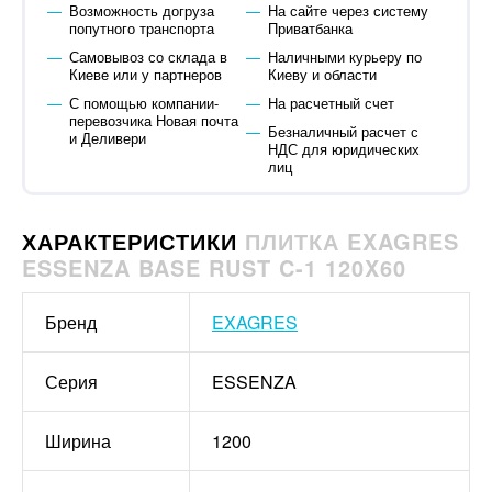
Возможность догруза
На сайте через систему
попутного транспорта
Приватбанка
Самовывоз со склада в
Наличными курьеру по
Киеве или у партнеров
Киеву и области
С помощью компании-
На расчетный счет
перевозчика Новая почта
Безналичный расчет с
и Деливери
НДС для юридических
лиц
ХАРАКТЕРИСТИКИ
ПЛИТКА EXAGRES
ESSENZA BASE RUST C-1 120X60
Бренд
EXAGRES
Серия
ESSENZA
Ширина
1200