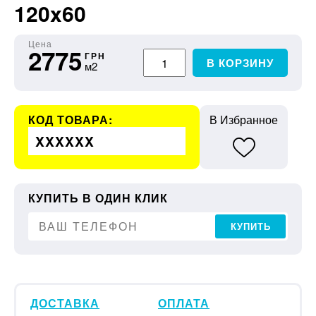
120x60
Цена
2775
ГРН
В КОРЗИНУ
м2
КОД ТОВАРА:
В Избранное
XXXXXX
КУПИТЬ В ОДИН КЛИК
КУПИТЬ
ДОСТАВКА
ОПЛАТА