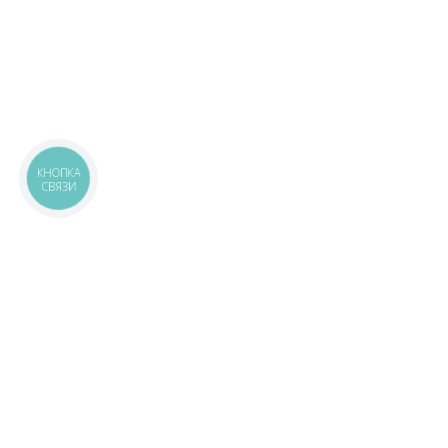
КНОПКА
СВЯЗИ