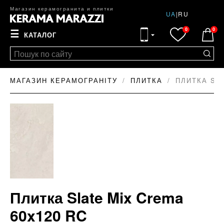
Магазин керамогранита и плитки
UA
|
RU
0
0
☰
КАТАЛОГ
МАГАЗИН КЕРАМОГРАНІТУ
ПЛИТКА
ПЛИТКА SLA
Плитка Slate Mix Crema
60x120 RC