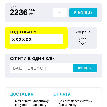
Ціна
2236
ГРН
В КОШИК
м2
КОД ТОВАРУ:
В обране
XXXXXX
КУПИТИ В ОДИН КЛІК
КУПИТИ
ДОСТАВКА
ОПЛАТА
Можливість довантажу
На сайті через систему
попутного транспорту
Приватбанку