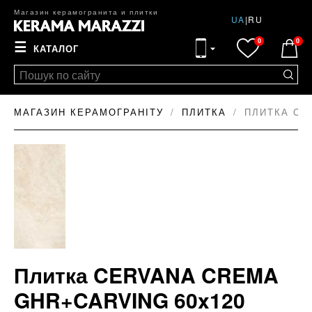
Магазин керамогранита и плитки
UA
|
RU
0
0
☰
КАТАЛОГ
МАГАЗИН КЕРАМОГРАНІТУ
ПЛИТКА
ПЛИТКА CE
Плитка CERVANA CREMA
GHR+CARVING 60x120