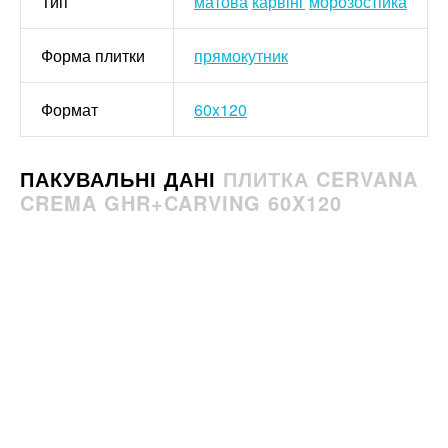
Тип
матова
карвінг
морозостійка
Форма плитки
прямокутник
Формат
60x120
ПАКУВАЛЬНІ ДАНІ
ПЛИТКА CERVANA
CREMA GHR+CARVING 60X120