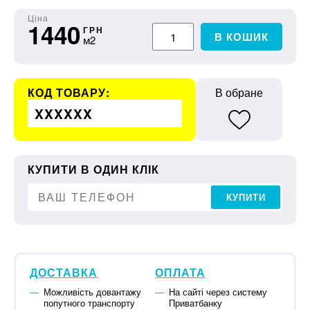
Ціна
1440
ГРН
В КОШИК
м2
КОД ТОВАРУ:
В обране
XXXXXX
КУПИТИ В ОДИН КЛІК
КУПИТИ
ДОСТАВКА
ОПЛАТА
Можливість довантажу
На сайті через систему
попутного транспорту
Приватбанку