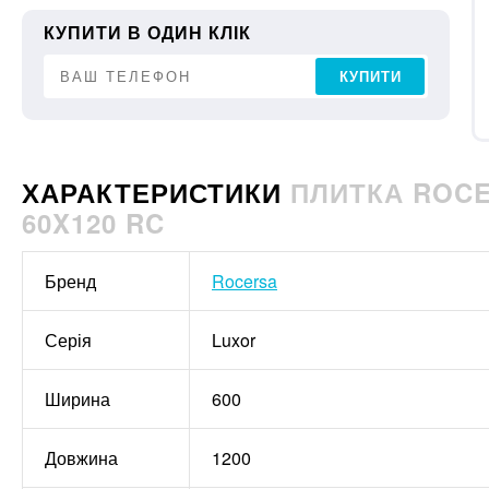
КУПИТИ В ОДИН КЛІК
КУПИТИ
ХАРАКТЕРИСТИКИ
ПЛИТКА ROCE
60X120 RC
Бренд
Rocersa
Серія
Luxor
Ширина
600
Довжина
1200