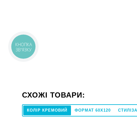
КНОПКА
ЗВ'ЯЗКУ
СХОЖІ ТОВАРИ:
КОЛІР КРЕМОВИЙ
ФОРМАТ 60X120
СТИЛІЗА
60x120