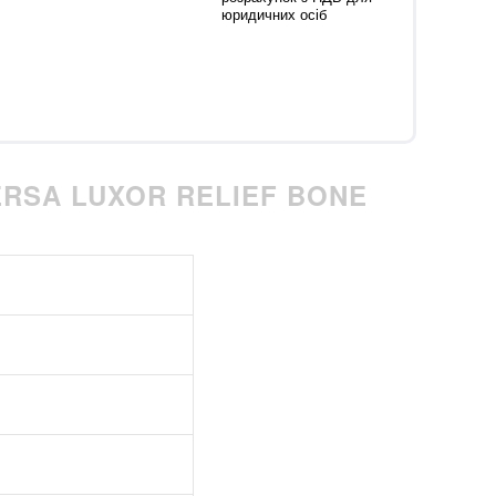
юридичних осіб
RSA LUXOR RELIEF BONE