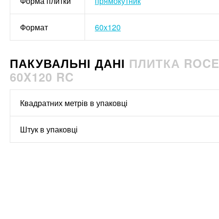
Форма плитки
прямокутник
Формат
60x120
ПАКУВАЛЬНІ ДАНІ
ПЛИТКА ROCE
60X120 RC
Квадратних метрів в упаковці
Штук в упаковці