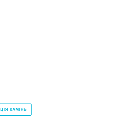
ЦІЯ КАМІНЬ
120x120
60x60