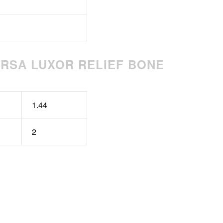
RSA LUXOR RELIEF BONE
1.44
2