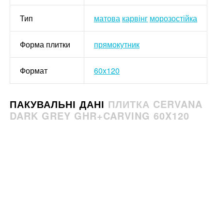
Тип
матова
карвінг
морозостійка
Форма плитки
прямокутник
Формат
60x120
ПАКУВАЛЬНІ ДАНІ
ПЛИТКА CERVANA
DARK GREY GHR+CARVING 60X120