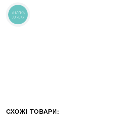
КНОПКА
ЗВ'ЯЗКУ
СХОЖІ ТОВАРИ:
КОЛІР СІРИЙ
ФОРМАТ 60X120
СТИЛІЗАЦІЯ МАРМУ
60x120
60x60