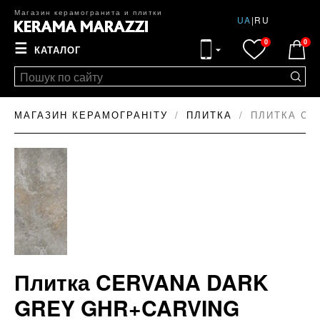
Магазин керамогранита и плитки
UA
|
RU
0
0
☰
КАТАЛОГ
МАГАЗИН КЕРАМОГРАНІТУ
ПЛИТКА
ПЛИТКА CE
Плитка CERVANA DARK
GREY GHR+CARVING