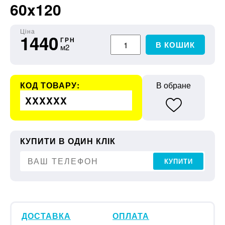
60x120
Ціна
1440
ГРН
В КОШИК
м2
КОД ТОВАРУ:
В обране
XXXXXX
КУПИТИ В ОДИН КЛІК
КУПИТИ
ДОСТАВКА
ОПЛАТА