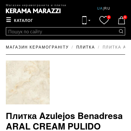
Магазин керамогранита и плитки
UA
|
RU
0
0
☰
КАТАЛОГ
МАГАЗИН КЕРАМОГРАНІТУ
ПЛИТКА
ПЛИТКА AZ
Плитка Azulejos Benadresa
ARAL CREAM PULIDO