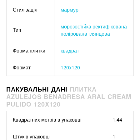
Стилізація
мармур
морозостійка
ректифікована
Тип
полірована
глянцева
Форма плитки
квадрат
Формат
120x120
ПАКУВАЛЬНІ ДАНІ
ПЛИТКА
AZULEJOS BENADRESA ARAL CREAM
PULIDO 120X120
Квадратних метрів в упаковці
1.44
Штук в упаковці
1