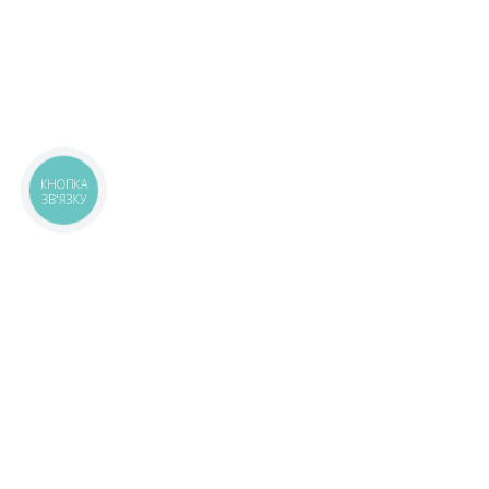
КНОПКА
ЗВ'ЯЗКУ