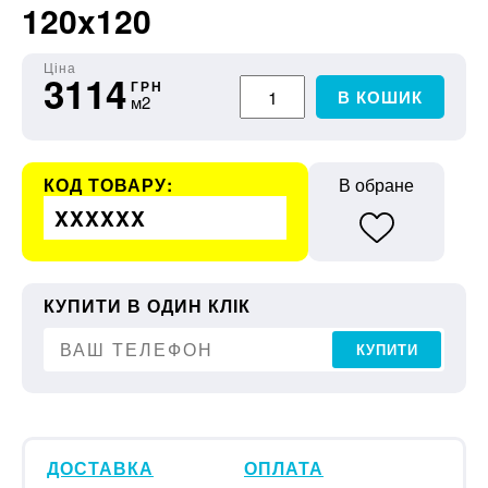
120x120
Ціна
3114
ГРН
В КОШИК
м2
КОД ТОВАРУ:
В обране
XXXXXX
КУПИТИ В ОДИН КЛІК
КУПИТИ
ДОСТАВКА
ОПЛАТА