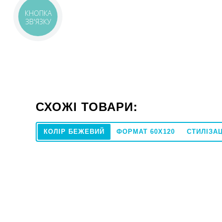
КНОПКА
ЗВ'ЯЗКУ
СХОЖІ ТОВАРИ:
КОЛІР БЕЖЕВИЙ
ФОРМАТ 60X120
СТИЛІЗА
60x120