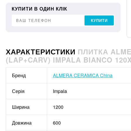
КУПИТИ В ОДИН КЛІК
КУПИТИ
ХАРАКТЕРИСТИКИ
ПЛИТКА ALME
(LAP+CARV) IMPALA BIANCO 120
Бренд
ALMERA CERAMICA China
Серія
Impala
Ширина
1200
Довжина
600