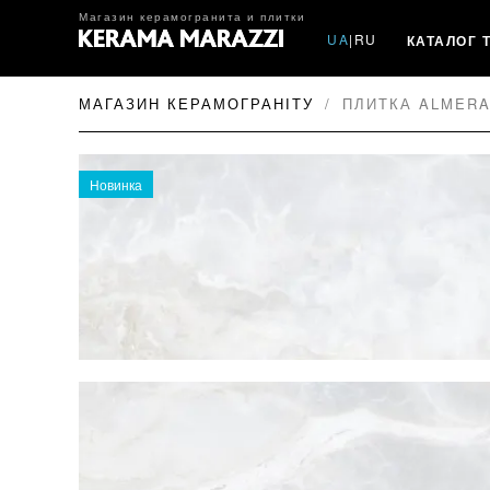
Магазин керамогранита и плитки
UA
|
RU
КАТАЛОГ 
МАГАЗИН КЕРАМОГРАНІТУ
ПЛИТКА ALMERA
Новинка