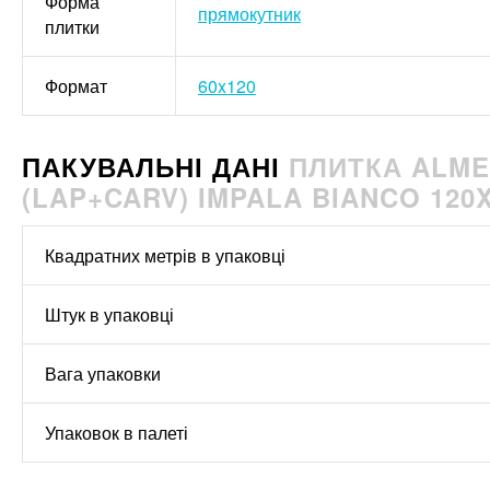
Форма
прямокутник
плитки
Формат
60x120
ПАКУВАЛЬНІ ДАНІ
ПЛИТКА ALME
(LAP+CARV) IMPALA BIANCO 120
Квадратних метрів в упаковці
Штук в упаковці
Вага упаковки
Упаковок в палеті