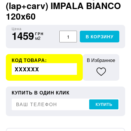
(lap+carv) IMPALA BIANCO
120x60
Цена
1459
ГРН
В КОРЗИНУ
м2
КОД ТОВАРА:
В Избранное
XXXXXX
КУПИТЬ В ОДИН КЛИК
КУПИТЬ