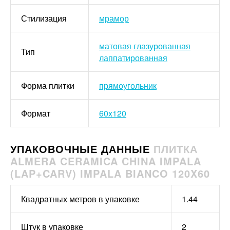
Стилизация
мрамор
матовая
глазурованная
Тип
лаппатированная
Форма плитки
прямоугольник
Формат
60x120
УПАКОВОЧНЫЕ ДАННЫЕ
ПЛИТКА
ALMERA CERAMICA CHINA IMPALA
(LAP+CARV) IMPALA BIANCO 120X60
Квадратных метров в упаковке
1.44
Штук в упаковке
2