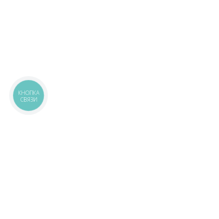
КНОПКА
СВЯЗИ