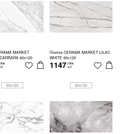
CERAMA MARKET
Плитка CERAMA MARKET LILAC
CARRARA 60х120
WHITE 60х120
1147
ГРН
ГРН
м2
м2
60x120
60x120