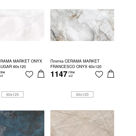
CERAMA MARKET ONYX
Плитка CERAMA MARKET
UGAR 60х120
FRANCESCO ONYX 60х120
1147
ГРН
ГРН
м2
м2
60x120
60x120