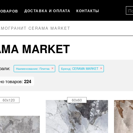
ДОСТАВКА И ОПЛАТА
КОНТАКТЫ
ТОВАРОВ
АМОГРАНИТ CERAMA MARKET
AMA MARKET
рали:
Наименование: Плитка
Бренд: CERAMA MARKET
но товаров:
224
60x120
60x60