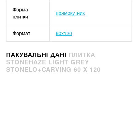
Форма
прямокутник
плитки
Формат
60x120
ПАКУВАЛЬНІ ДАНІ
ПЛИТКА
STONEHAZE LIGHT GREY
STONELO+CARVING 60 X 120