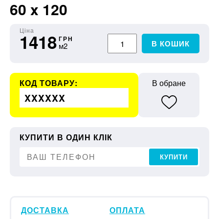
60 x 120
Ціна
1418
ГРН
В КОШИК
м2
КОД ТОВАРУ:
В обране
XXXXXX
КУПИТИ В ОДИН КЛІК
КУПИТИ
ДОСТАВКА
ОПЛАТА