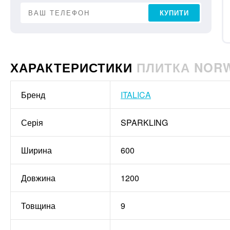
КУПИТИ
ХАРАКТЕРИСТИКИ
ПЛИТКА NORWA
Бренд
ITALICA
Серія
SPARKLING
Ширина
600
Довжина
1200
Товщина
9