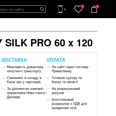
0
0
SILK PRO 60 x 120
ДОСТАВКА
ОПЛАТА
Можливість довантажу
На сайті через систему
попутного транспорту
Приватбанку
Самовивіз зі складу в
Готівкою кур'єру по
Києві або у партнерів
Києву та області
За допомогою компанії-
На розрахунковий
перевізника Нова пошта і
рахунок
Делівері
Безготівковий
розрахунок з ПДВ для
юридичних осіб