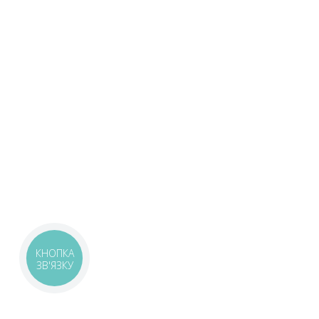
КНОПКА
ЗВ'ЯЗКУ