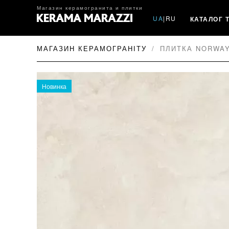
Магазин керамогранита и плитки
UA
|
RU
КАТАЛОГ 
МАГАЗИН КЕРАМОГРАНІТУ
ПЛИТКА NORWAY 
Новинка