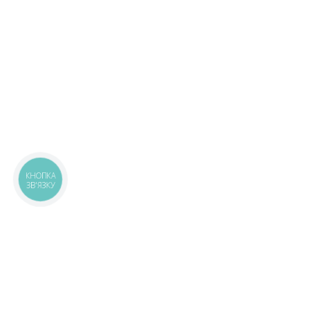
КНОПКА
ЗВ'ЯЗКУ