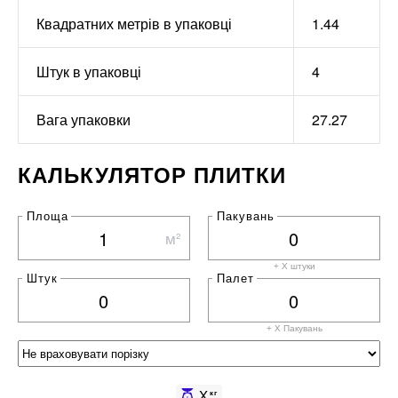
Квадратних метрів в упаковці
1.44
Штук в упаковці
4
Вага упаковки
27.27
КАЛЬКУЛЯТОР ПЛИТКИ
Площа
Пакувань
м²
+ X штуки
Штук
Палет
+ X
Пакувань
X
кг