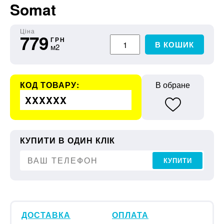
Somat
Ціна
779
ГРН
В КОШИК
м2
КОД ТОВАРУ:
В обране
XXXXXX
КУПИТИ В ОДИН КЛІК
КУПИТИ
ДОСТАВКА
ОПЛАТА