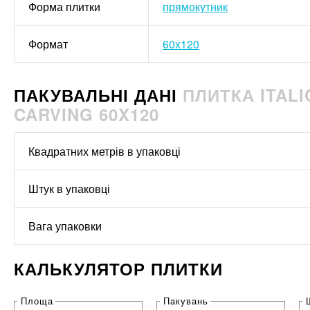
Форма плитки
прямокутник
Формат
60x120
ПАКУВАЛЬНІ ДАНІ
ПЛИТКА ITALI
CARVING 60X120
Квадратних метрів в упаковці
Штук в упаковці
Вага упаковки
КАЛЬКУЛЯТОР ПЛИТКИ
Площа
Пакувань