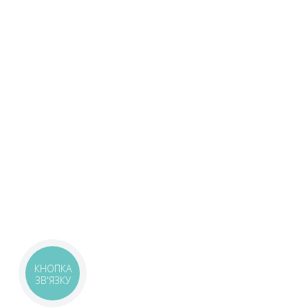
КНОПКА
ЗВ'ЯЗКУ