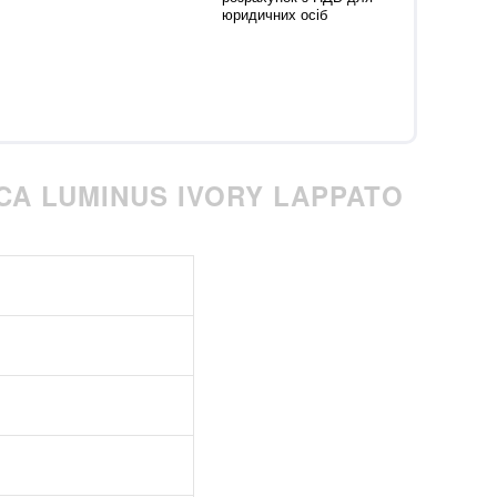
юридичних осіб
CA LUMINUS IVORY LAPPATO