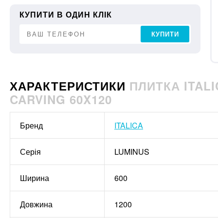
КУПИТИ В ОДИН КЛІК
КУПИТИ
ХАРАКТЕРИСТИКИ
ПЛИТКА ITALI
CARVING 60X120
Бренд
ITALICA
Серія
LUMINUS
Ширина
600
Довжина
1200