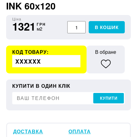
INK 60х120
Ціна
1321
ГРН
В КОШИК
м2
КОД ТОВАРУ:
В обране
XXXXXX
КУПИТИ В ОДИН КЛІК
КУПИТИ
ДОСТАВКА
ОПЛАТА