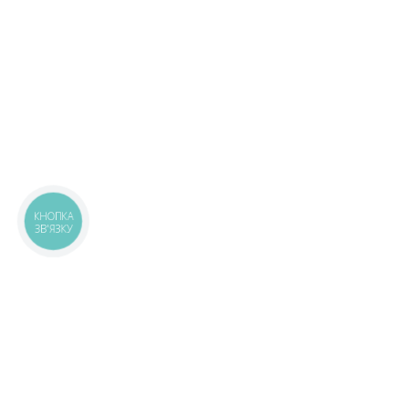
КНОПКА
ЗВ'ЯЗКУ