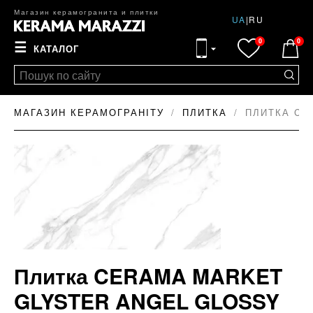
Магазин керамогранита и плитки
UA
|
RU
0
0
☰
КАТАЛОГ
МАГАЗИН КЕРАМОГРАНІТУ
ПЛИТКА
ПЛИТКА CE
Плитка CERAMA MARKET
GLYSTER ANGEL GLOSSY