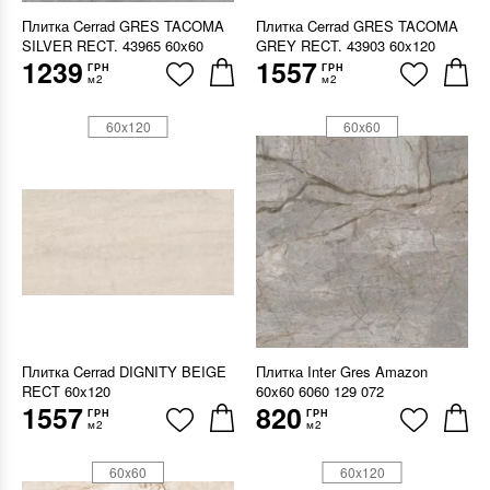
Плитка Cerrad GRES TACOMA
Плитка Cerrad GRES TACOMA
SILVER RECT. 43965 60x60
GREY RECT. 43903 60x120
1239
1557
ГРН
ГРН
м2
м2
60x120
60x60
Плитка Cerrad DIGNITY BEIGE
Плитка Inter Gres Amazon
RECT 60x120
60x60 6060 129 072
1557
820
ГРН
ГРН
м2
м2
60x60
60x120