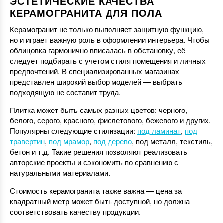
ЭСТЕТИЧЕСКИЕ КАЧЕСТВА
КЕРАМОГРАНИТА ДЛЯ ПОЛА
Керамогранит не только выполняет защитную функцию,
но и играет важную роль в оформлении интерьера. Чтобы
облицовка гармонично вписалась в обстановку, её
следует подбирать с учетом стиля помещения и личных
предпочтений. В специализированных магазинах
представлен широкий выбор моделей — выбрать
подходящую не составит труда.
Плитка может быть самых разных цветов: черного,
белого, серого, красного, фиолетового, бежевого и других.
Популярны следующие стилизации:
под ламинат
,
под
травертин
,
под мрамор
,
под дерево
, под металл, текстиль,
бетон и т.д. Такие решения позволяют реализовать
авторские проекты и сэкономить по сравнению с
натуральными материалами.
Стоимость керамогранита также важна — цена за
квадратный метр может быть доступной, но должна
соответствовать качеству продукции.