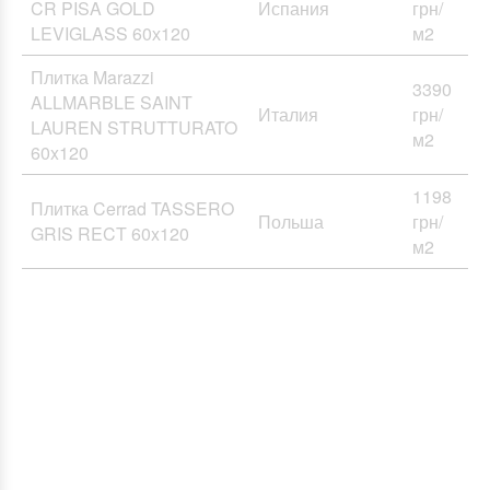
CR PISA GOLD
Испания
грн/
LEVIGLASS 60х120
м2
Плитка Marazzi
3390
ALLMARBLE SAINT
Италия
грн/
LAUREN STRUTTURATO
м2
60x120
1198
Плитка Cerrad TASSERO
Польша
грн/
GRIS RECT 60x120
м2