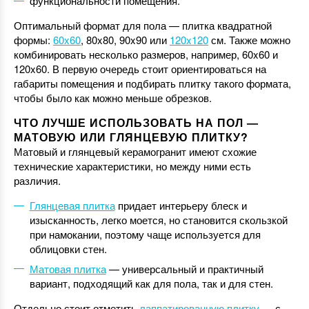
функциональности помещения.
Оптимальный формат для пола — плитка квадратной
формы:
60x60
, 80x80, 90x90 или
120x120
см. Также можно
комбинировать несколько размеров, например, 60x60 и
120x60. В первую очередь стоит ориентироваться на
габариты помещения и подбирать плитку такого формата,
чтобы было как можно меньше обрезков.
ЧТО ЛУЧШЕ ИСПОЛЬЗОВАТЬ НА ПОЛ —
МАТОВУЮ ИЛИ ГЛЯНЦЕВУЮ ПЛИТКУ?
Матовый и глянцевый керамогранит имеют схожие
технические характеристики, но между ними есть
различия.
Глянцевая плитка
придает интерьеру блеск и
изысканность, легко моется, но становится скользкой
при намокании, поэтому чаще используется для
облицовки стен.
Матовая плитка
— универсальный и практичный
вариант, подходящий как для пола, так и для стен.
Отдельно стоит отметить
лаппатированную плитку
— с