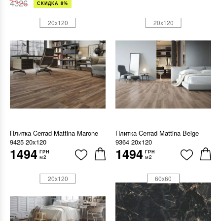
4326
СКИДКА 8%
20x120
20x120
Плитка Cerrad Mattina Marone
Плитка Cerrad Mattina Beige
9425 20x120
9364 20x120
1494
1494
ГРН
ГРН
м2
м2
20x120
60x60