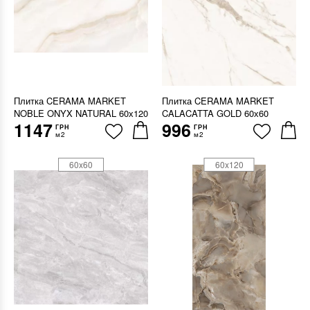
Плитка CERAMA MARKET
Плитка CERAMA MARKET
NOBLE ONYX NATURAL 60х120
CALACATTA GOLD 60х60
1147
996
ГРН
ГРН
м2
м2
60x60
60x120