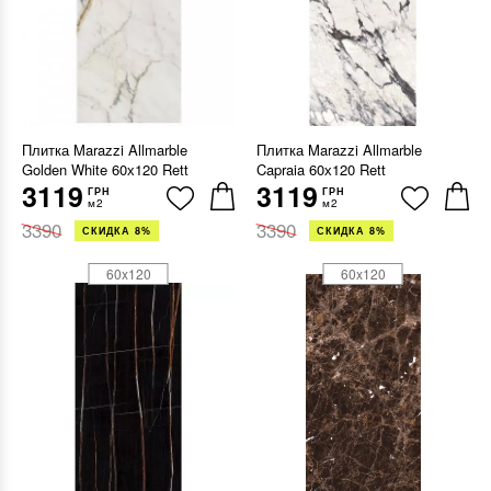
Плитка Marazzi Allmarble
Плитка Marazzi Allmarble
Golden White 60х120 Rett
Capraia 60х120 Rett
3119
3119
ГРН
ГРН
м2
м2
3390
3390
СКИДКА 8%
СКИДКА 8%
60x120
60x120