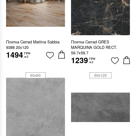
Плитка Cerrad Mattina Sabbia
Плитка Cerrad GRES
9388 20x120
MARQUINA GOLD RECT.
1494
59.7x59.7
ГРН
м2
1239
ГРН
м2
60x60
60x120