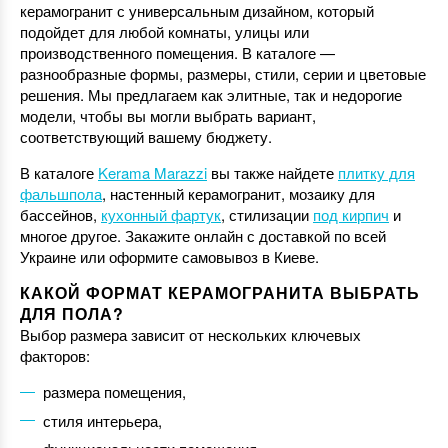
керамогранит с универсальным дизайном, который
подойдет для любой комнаты, улицы или
производственного помещения. В каталоге —
разнообразные формы, размеры, стили, серии и цветовые
решения. Мы предлагаем как элитные, так и недорогие
модели, чтобы вы могли выбрать вариант,
соответствующий вашему бюджету.
В каталоге
Kerama Marazzi
вы также найдете
плитку для
фальшпола
, настенный керамогранит, мозаику для
бассейнов,
кухонный фартук
, стилизации
под кирпич
и
многое другое. Закажите онлайн с доставкой по всей
Украине или оформите самовывоз в Киеве.
КАКОЙ ФОРМАТ КЕРАМОГРАНИТА ВЫБРАТЬ
ДЛЯ ПОЛА?
Выбор размера зависит от нескольких ключевых
факторов:
размера помещения,
стиля интерьера,