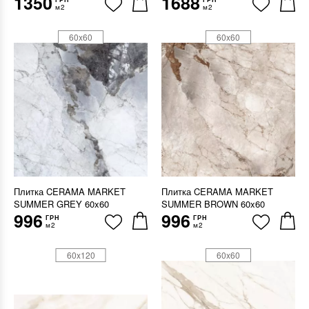
1350
1688
м2
м2
60x60
60x60
Плитка CERAMA MARKET
Плитка CERAMA MARKET
SUMMER GREY 60x60
SUMMER BROWN 60x60
996
996
ГРН
ГРН
м2
м2
60x120
60x60