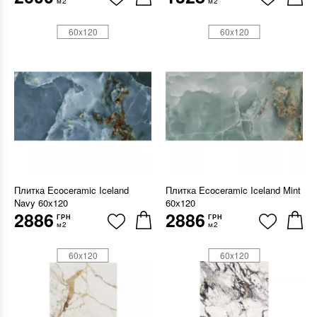
м2
м2
60x120
60x120
Плитка Ecoceramic Iceland
Плитка Ecoceramic Iceland Mint
Navy 60х120
60х120
2886
2886
ГРН
ГРН
м2
м2
60x120
60x120