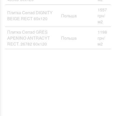
1557
Плитка Cerrad DIGNITY
Польша
грн/
BEIGE RECT 60x120
м2
Плитка Cerrad GRES
1198
APENINO ANTRACYT
Польша
грн/
RECT. 26782 60x120
м2