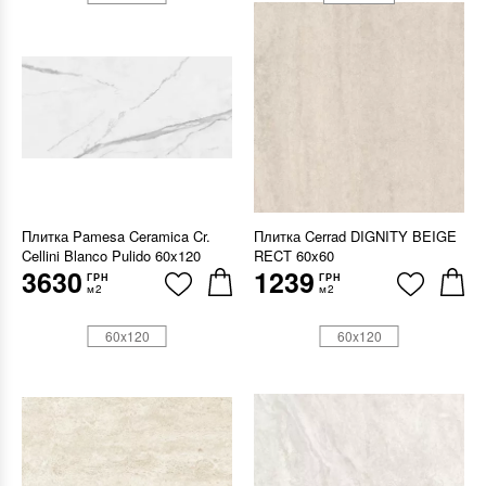
Плитка Pamesa Ceramica Cr.
Плитка Cerrad DIGNITY BEIGE
Cellini Blanco Pulido 60x120
RECT 60x60
3630
1239
ГРН
ГРН
м2
м2
60x120
60x120