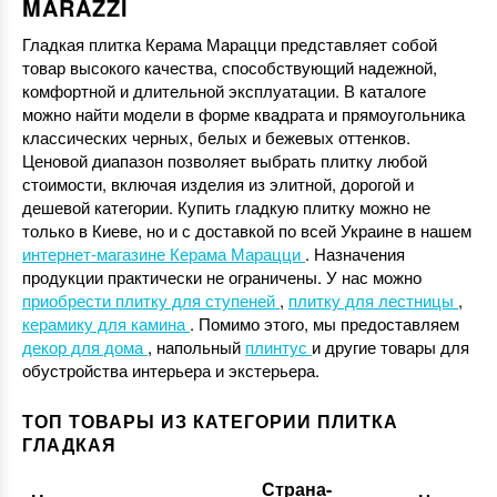
MARAZZI
Гладкая плитка Керама Марацци представляет собой
товар высокого качества, способствующий надежной,
комфортной и длительной эксплуатации. В каталоге
можно найти модели в форме квадрата и прямоугольника
классических черных, белых и бежевых оттенков.
Ценовой диапазон позволяет выбрать плитку любой
стоимости, включая изделия из элитной, дорогой и
дешевой категории. Купить гладкую плитку можно не
только в Киеве, но и с доставкой по всей Украине в нашем
интернет-магазине Керама Марацци
. Назначения
продукции практически не ограничены. У нас можно
приобрести плитку для ступеней
,
плитку для лестницы
,
керамику для камина
. Помимо этого, мы предоставляем
декор для дома
, напольный
плинтус
и другие товары для
обустройства интерьера и экстерьера.
ТОП ТОВАРЫ ИЗ КАТЕГОРИИ ПЛИТКА
ГЛАДКАЯ
Страна-