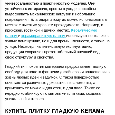
универсальностью и практичностью моделей. Они
устойчивы к истиранию, просты в уходе, способны
выдерживать механические нагрузки и небольшие
повреждения. Благодаря этому их можно использовать в
местах с высоким уровнем проходимости. Например, в
прихожей, гостиной и других местах.
Керамическую
плитку
и
керамогранитную плитку
используют не только в
жилых помещениях, но и для промышленности, а также на
улице. Несмотря на интенсивную эксплуатацию,
продукция сохраняет презентабельный внешний вид,
свою структуру и свойства.
Гладкий тип покрытия материала предоставляет полную
свободу для полета фантазии дизайнеров и воплощения в
жизнь любых идей и задумок. С такой поверхностью
сочетаются различные декоративные элементы, а
применять ее можно и для стен, и для пола. Также ее
нередко комбинируют с матовыми плитками, создавая
уникальный интерьер.
КУПИТЬ ПЛИТКУ ГЛАДКУЮ KERAMA