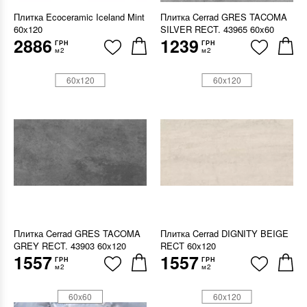
Плитка Ecoceramic Iceland Mint
Плитка Cerrad GRES TACOMA
60х120
SILVER RECT. 43965 60x60
2886
1239
ГРН
ГРН
м2
м2
60x120
60x120
Плитка Cerrad GRES TACOMA
Плитка Cerrad DIGNITY BEIGE
GREY RECT. 43903 60x120
RECT 60x120
1557
1557
ГРН
ГРН
м2
м2
60x60
60x120