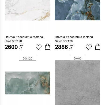
Плитка Ecoceramic Marshall
Плитка Ecoceramic Iceland
Gold 60х120
Navy 60х120
2600
2886
ГРН
ГРН
м2
м2
60x120
60x60