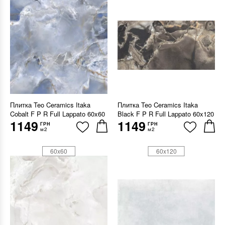
Плитка Teo Ceramics Itaka
Плитка Teo Ceramics Itaka
Cobalt F P R Full Lappato 60x60
Black F P R Full Lappato 60x120
1149
1149
ГРН
ГРН
м2
м2
60x60
60x120