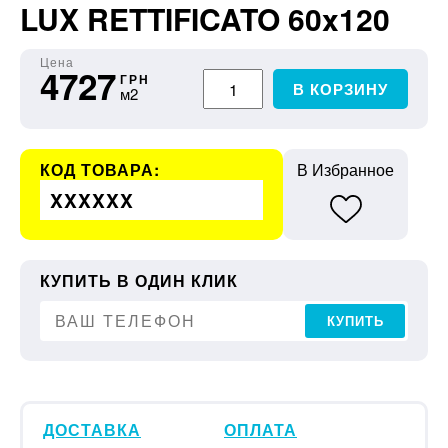
LUX RETTIFICATO 60x120
Цена
4727
ГРН
В КОРЗИНУ
м2
КОД ТОВАРА:
В Избранное
XXXXXX
КУПИТЬ В ОДИН КЛИК
КУПИТЬ
ДОСТАВКА
ОПЛАТА