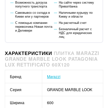
Возможность догруза
На сайте через систему
попутного транспорта
Приватбанка
Самовывоз со склада в
Наличными курьеру по
Киеве или у партнеров
Киеву и области
С помощью компании-
На расчетный счет
перевозчика Новая почта
Безналичный расчет с
и Деливери
НДС для юридических
лиц
ХАРАКТЕРИСТИКИ
ПЛИТКА MARAZZI
GRANDE MARBLE LOOK PATAGONIA
LUX RETTIFICATO 60X120
Бренд
Marazzi
Серия
GRANDE MARBLE LOOK
Ширина
600