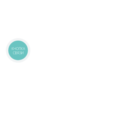
КНОПКА
СВЯЗИ