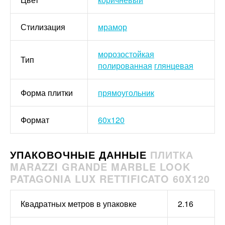
Стилизация
мрамор
морозостойкая
Тип
полированная
глянцевая
Форма плитки
прямоугольник
Формат
60x120
УПАКОВОЧНЫЕ ДАННЫЕ
ПЛИТКА
MARAZZI GRANDE MARBLE LOOK
PATAGONIA LUX RETTIFICATO 60X120
Квадратных метров в упаковке
2.16