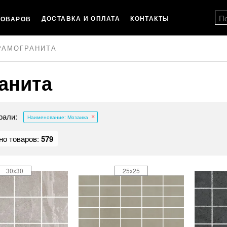
ДОСТАВКА И ОПЛАТА
КОНТАКТЫ
ТОВАРОВ
РАМОГРАНИТА
анита
рали:
Наименование: Мозаика
но товаров:
579
30x30
25x25