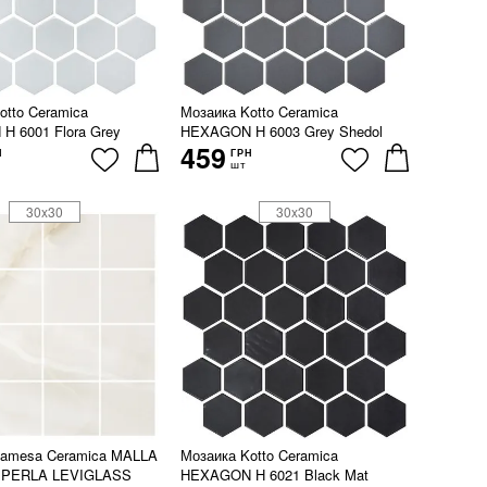
otto Ceramica
Мозаика Kotto Ceramica
 6001 Flora Grey
HEXAGON H 6003 Grey Shedol
459
Н
ГРН
шт
30x30
30x30
Pamesa Ceramica MALLA
Мозаика Kotto Ceramica
 PERLA LEVIGLASS
HEXAGON H 6021 Black Mat