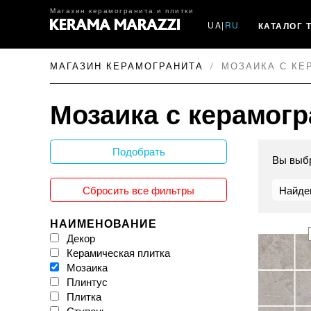
Магазин керамогранита и плитки
UA
|
RU
КАТАЛОГ 
МАГАЗИН КЕРАМОГРАНИТА
МОЗАИКА С КЕ
Мозаика с керамогр
Подобрать
Вы выб
Сбросить все фильтры
Найде
НАИМЕНОВАНИЕ
Декор
Керамическая плитка
Мозаика
Плинтус
Плитка
Ступень