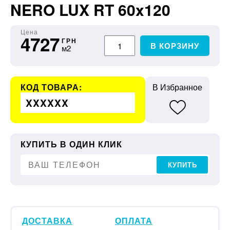
NERO LUX RT 60x120
Цена
4727
ГРН
В КОРЗИНУ
м2
КОД ТОВАРА:
В Избранное
XXXXXX
КУПИТЬ В ОДИН КЛИК
КУПИТЬ
ДОСТАВКА
ОПЛАТА