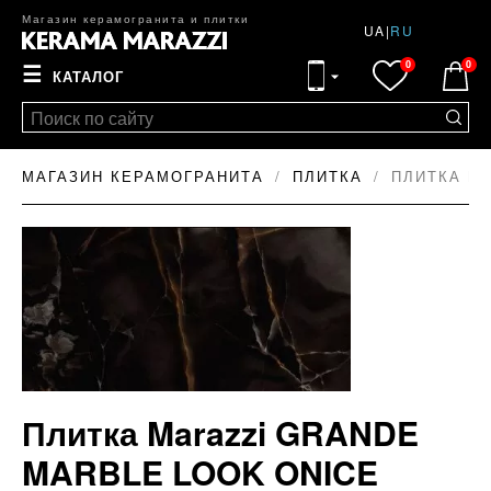
Магазин керамогранита и плитки
UA
|
RU
0
0
☰
КАТАЛОГ
МАГАЗИН КЕРАМОГРАНИТА
ПЛИТКА
ПЛИТКА MA
Плитка Marazzi GRANDE
MARBLE LOOK ONICE