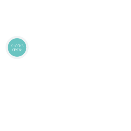
КНОПКА
СВЯЗИ