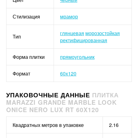
Стилизация
мрамор
глянцевая
морозостойкая
Тип
ректифицированная
Форма плитки
прямоугольник
Формат
60x120
УПАКОВОЧНЫЕ ДАННЫЕ
ПЛИТКА
MARAZZI GRANDE MARBLE LOOK
ONICE NERO LUX RT 60X120
Квадратных метров в упаковке
2.16