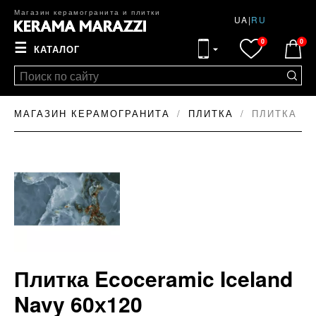
Магазин керамогранита и плитки
UA
|
RU
0
0
☰
КАТАЛОГ
МАГАЗИН КЕРАМОГРАНИТА
ПЛИТКА
ПЛИТКА EC
Плитка Ecoceramic Iceland
Navy 60х120