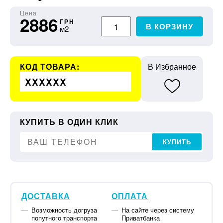
Цена
2886
ГРН
В КОРЗИНУ
м2
КОД ТОВАРА:
В Избранное
XXXXXX
КУПИТЬ В ОДИН КЛИК
КУПИТЬ
ДОСТАВКА
ОПЛАТА
Возможность догруза
На сайте через систему
попутного транспорта
Приватбанка