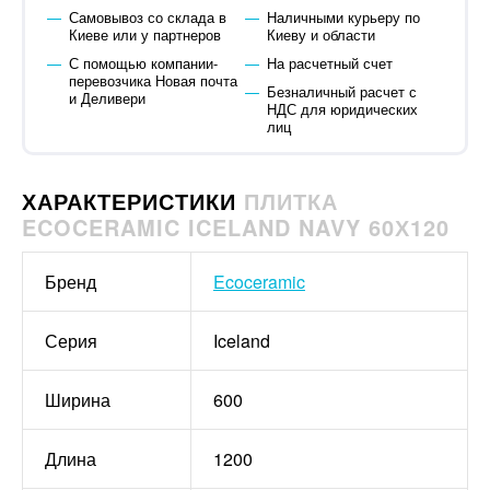
Самовывоз со склада в
Наличными курьеру по
Киеве или у партнеров
Киеву и области
С помощью компании-
На расчетный счет
перевозчика Новая почта
Безналичный расчет с
и Деливери
НДС для юридических
лиц
ХАРАКТЕРИСТИКИ
ПЛИТКА
ECOCERAMIC ICELAND NAVY 60Х120
Бренд
Ecoceramic
Серия
Iceland
Ширина
600
Длина
1200