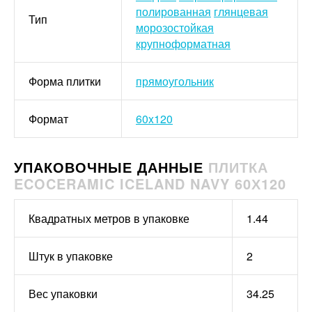
полированная
глянцевая
Тип
морозостойкая
крупноформатная
Форма плитки
прямоугольник
Формат
60x120
УПАКОВОЧНЫЕ ДАННЫЕ
ПЛИТКА
ECOCERAMIC ICELAND NAVY 60Х120
Квадратных метров в упаковке
1.44
Штук в упаковке
2
Вес упаковки
34.25