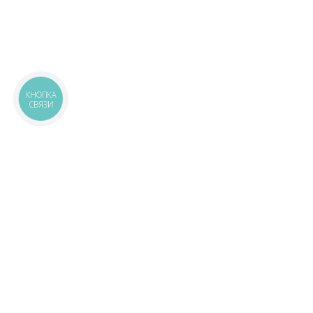
КНОПКА
СВЯЗИ