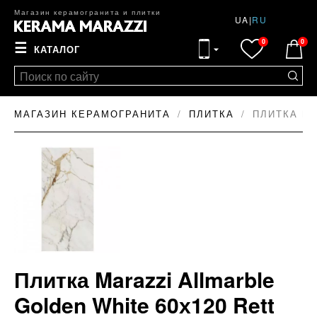
Магазин керамогранита и плитки
UA
|
RU
0
0
☰
КАТАЛОГ
МАГАЗИН КЕРАМОГРАНИТА
ПЛИТКА
ПЛИТКА MA
Плитка Marazzi Allmarble
Golden White 60х120 Rett