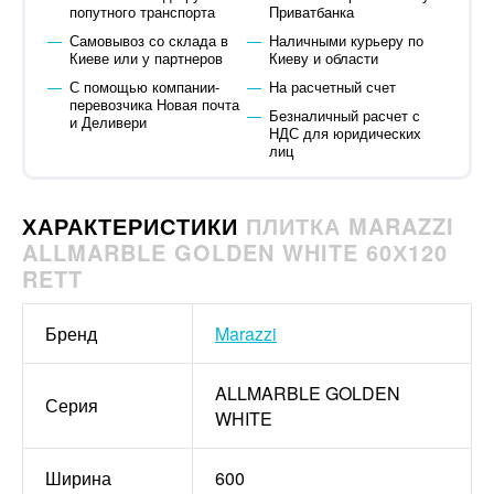
попутного транспорта
Приватбанка
Самовывоз со склада в
Наличными курьеру по
Киеве или у партнеров
Киеву и области
С помощью компании-
На расчетный счет
перевозчика Новая почта
Безналичный расчет с
и Деливери
НДС для юридических
лиц
ХАРАКТЕРИСТИКИ
ПЛИТКА MARAZZI
ALLMARBLE GOLDEN WHITE 60Х120
RETT
Бренд
Marazzi
ALLMARBLE GOLDEN
Серия
WHITE
Ширина
600