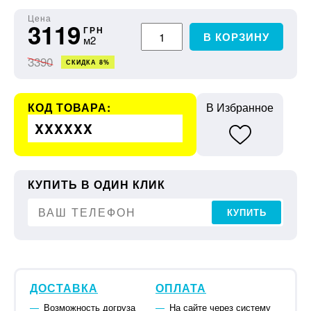
Цена
3119
ГРН
В КОРЗИНУ
м2
3390
СКИДКА 8%
КОД ТОВАРА:
В Избранное
XXXXXX
КУПИТЬ В ОДИН КЛИК
КУПИТЬ
ДОСТАВКА
ОПЛАТА
Возможность догруза
На сайте через систему