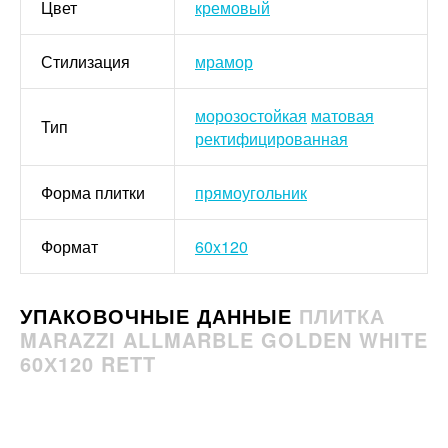
Цвет
кремовый
Стилизация
мрамор
морозостойкая
матовая
Тип
ректифицированная
Форма плитки
прямоугольник
Формат
60x120
УПАКОВОЧНЫЕ ДАННЫЕ
ПЛИТКА
MARAZZI ALLMARBLE GOLDEN WHITE
60Х120 RETT