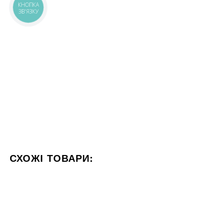
КНОПКА
ЗВ'ЯЗКУ
СХОЖІ ТОВАРИ:
КОЛІР КОРИЧНЕВИЙ
СТИЛІЗАЦІЯ МОНОКОЛОР
32x120
30x120