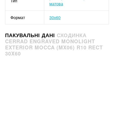
Тип
матова
Формат
30x60
ПАКУВАЛЬНІ ДАНІ
СХОДИНКА
CERRAD ENGRAVED MONOLIGHT
EXTERIOR MOCCA (MX06) R10 RECT
30X60