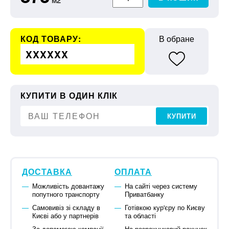
КОД ТОВАРУ:
В обране
XXXXXX
КУПИТИ В ОДИН КЛІК
КУПИТИ
ДОСТАВКА
ОПЛАТА
Можливість довантажу
На сайті через систему
попутного транспорту
Приватбанку
Самовивіз зі складу в
Готівкою кур'єру по Києву
Києві або у партнерів
та області
За допомогою компанії-
На розрахунковий рахунок