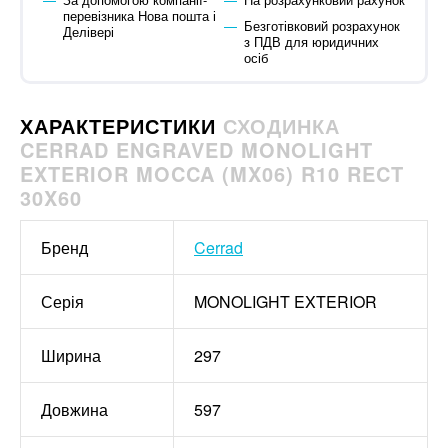
перевізника Нова пошта і
Безготівковий розрахунок
Делівері
з ПДВ для юридичних
осіб
ХАРАКТЕРИСТИКИ
СХОДИНКА
CERRAD ENGRAVED MONOLIGHT
EXTERIOR MOCCA (MX06) R10 RECT
30X60
Бренд
Cerrad
Серія
MONOLIGHT EXTERIOR
Ширина
297
Довжина
597