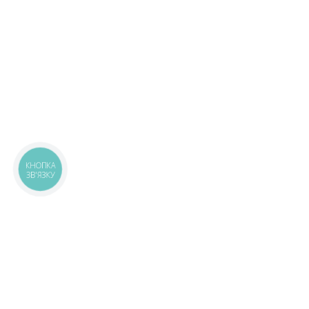
КНОПКА
ЗВ'ЯЗКУ