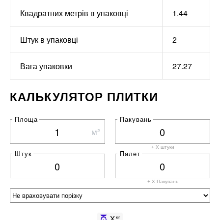
Квадратних метрів в упаковці
1.44
Штук в упаковці
2
Вага упаковки
27.27
КАЛЬКУЛЯТОР ПЛИТКИ
Площа
Пакувань
м²
+ X штуки
Штук
Палет
+ X
Пакувань
X
кг