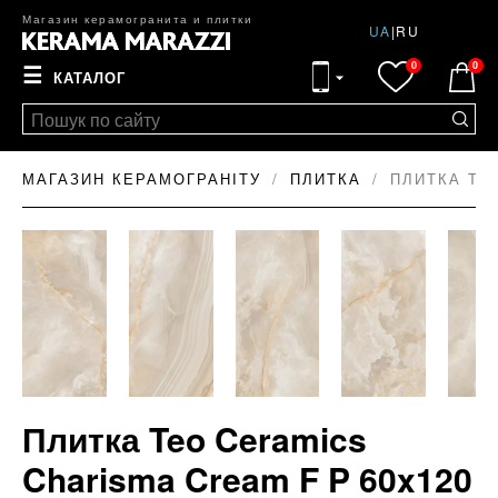
Магазин керамогранита и плитки
UA
|
RU
0
0
☰
КАТАЛОГ
МАГАЗИН КЕРАМОГРАНІТУ
ПЛИТКА
ПЛИТКА TE
Плитка Teo Ceramics
Charisma Cream F P 60x120