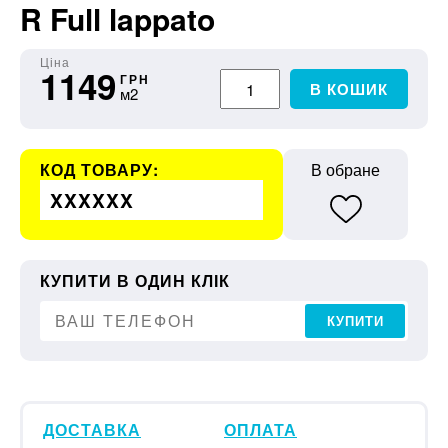
R Full lappato
Ціна
1149
ГРН
В КОШИК
м2
КОД ТОВАРУ:
В обране
XXXXXX
КУПИТИ В ОДИН КЛІК
КУПИТИ
ДОСТАВКА
ОПЛАТА