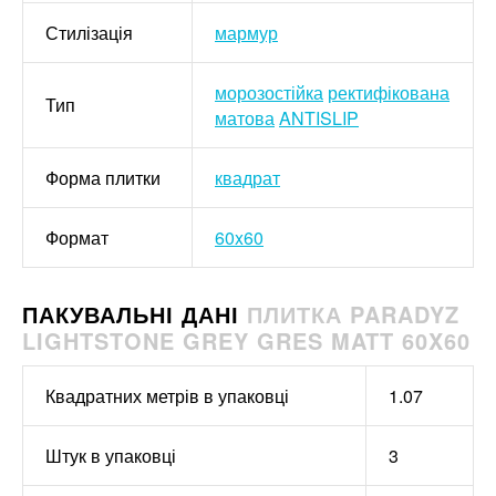
Стилізація
мармур
морозостійка
ректифікована
Тип
матова
ANTISLIP
Форма плитки
квадрат
Формат
60x60
ПАКУВАЛЬНІ ДАНІ
ПЛИТКА PARADYZ
LIGHTSTONE GREY GRES MATT 60X60
Квадратних метрів в упаковці
1.07
Штук в упаковці
3