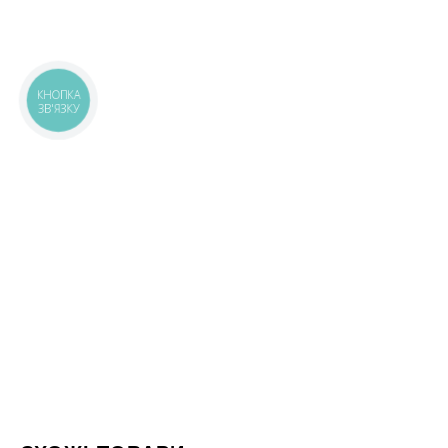
КНОПКА
ЗВ'ЯЗКУ