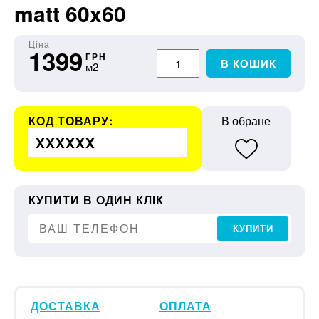
matt 60x60
Ціна
1399
ГРН
В КОШИК
м2
КОД ТОВАРУ:
В обране
XXXXXX
КУПИТИ В ОДИН КЛІК
КУПИТИ
ДОСТАВКА
ОПЛАТА