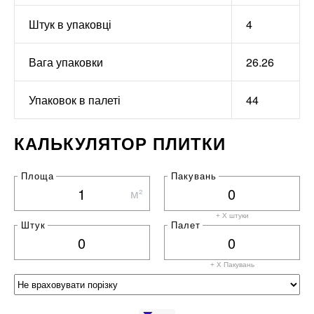
Штук в упаковці
4
Вага упаковки
26.26
Упаковок в палеті
44
КАЛЬКУЛЯТОР ПЛИТКИ
Площа
Пакувань
м²
+ X штуки
Штук
Палет
+ X
Пакувань