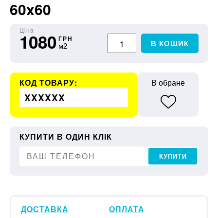
60x60
Ціна
1080
ГРН
В КОШИК
м2
КОД ТОВАРУ:
В обране
XXXXXX
КУПИТИ В ОДИН КЛІК
КУПИТИ
ДОСТАВКА
ОПЛАТА