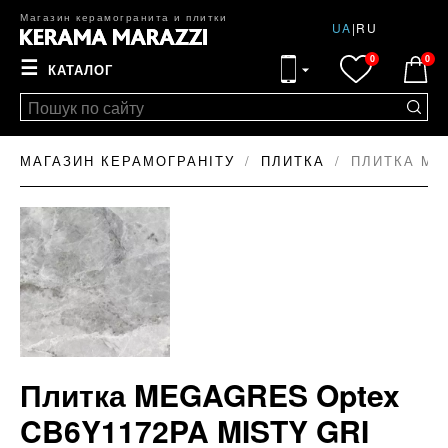
Магазин керамогранита и плитки
UA
|
RU
0
0
☰
КАТАЛОГ
МАГАЗИН КЕРАМОГРАНІТУ
ПЛИТКА
ПЛИТКА ME
Плитка MEGAGRES Optex
CB6Y1172PA MISTY GRI