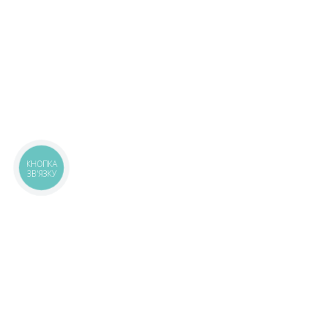
КНОПКА
ЗВ'ЯЗКУ