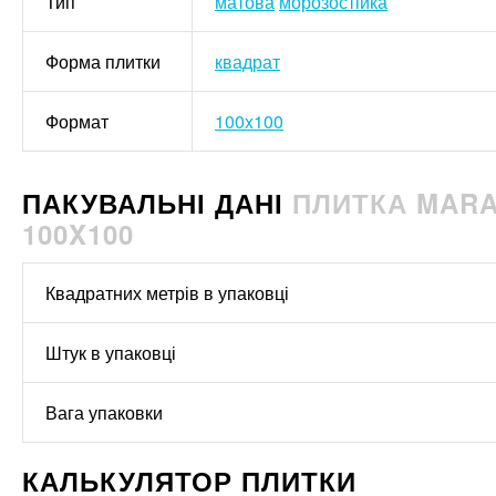
Тип
матова
морозостійка
Форма плитки
квадрат
Формат
100x100
ПАКУВАЛЬНІ ДАНІ
ПЛИТКА MARA
100X100
Квадратних метрів в упаковці
Штук в упаковці
Вага упаковки
КАЛЬКУЛЯТОР ПЛИТКИ