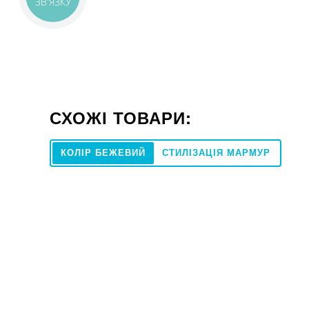
ЗВ'ЯЗКУ
СХОЖІ ТОВАРИ:
КОЛІР БЕЖЕВИЙ
СТИЛІЗАЦІЯ МАРМУР
60x120
Під замовле