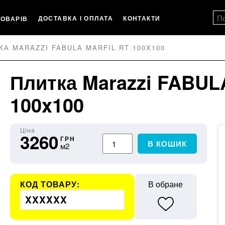
ДОСТАВКА І ОПЛАТА
КОНТАКТИ
ТОВАРІВ
КА MARAZZI FABULA MARFIL RT 100X100
Плитка Marazzi FABUL
100x100
Ціна
3260
ГРН
В КОШИК
м2
КОД ТОВАРУ:
В обране
XXXXXX