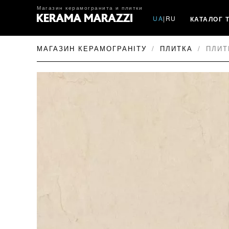
Магазин керамогранита и плитки
UA
|
RU
КАТАЛОГ 
МАГАЗИН КЕРАМОГРАНІТУ
ПЛИТКА
ПЛИТ