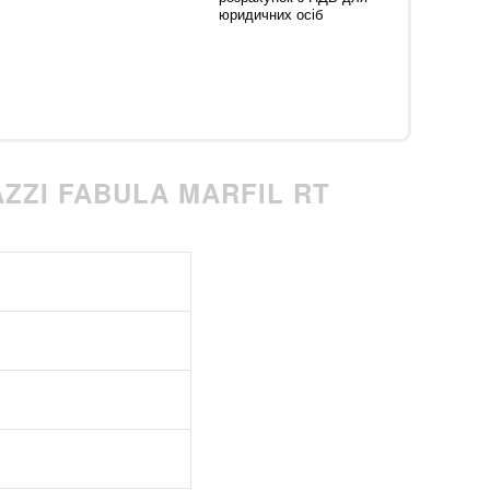
юридичних осіб
ZZI FABULA MARFIL RT