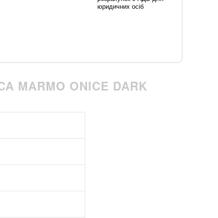
юридичних осіб
ICA MARMO ONICE DARK