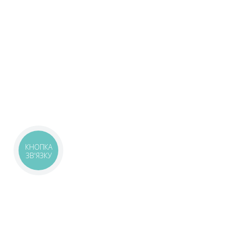
КНОПКА
ЗВ'ЯЗКУ