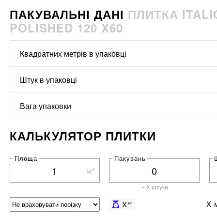
ПАКУВАЛЬНІ ДАНІ
ПЛИТКА ITAL
POLISHED 120 X60
Квадратних метрів в упаковці
Штук в упаковці
Вага упаковки
КАЛЬКУЛЯТОР ПЛИТКИ
Площа
Пакувань
м²
+ X штуки
X
м
X
кг