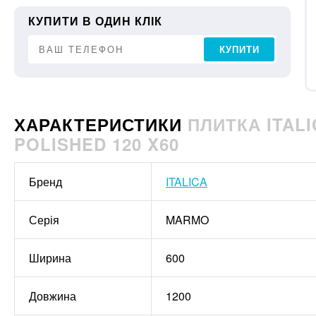
КУПИТИ В ОДИН КЛІК
КУПИТИ
ХАРАКТЕРИСТИКИ
ПЛИТКА ITAL
POLISHED 120 X60
Бренд
ITALICA
Серія
MARMO
Ширина
600
Довжина
1200