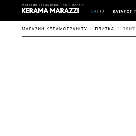
Магазин керамогранита и плитки
UA
|
RU
КАТАЛОГ 
МАГАЗИН КЕРАМОГРАНІТУ
ПЛИТКА
ПЛИТ