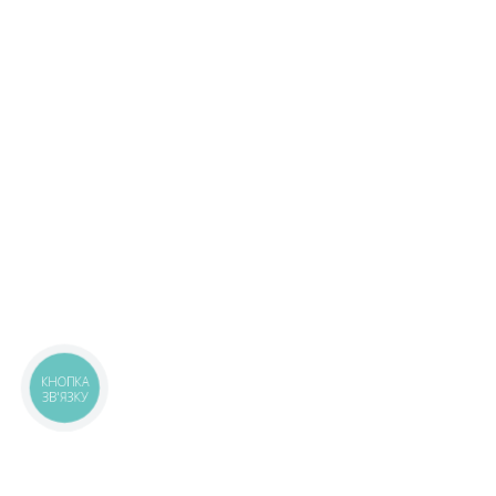
КНОПКА
ЗВ'ЯЗКУ