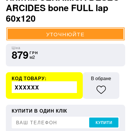
ARCIDES bone FULL lap
60x120
УТОЧНЮЙТЕ
Ціна
879
ГРН
м2
КОД ТОВАРУ:
В обране
XXXXXX
КУПИТИ В ОДИН КЛІК
КУПИТИ