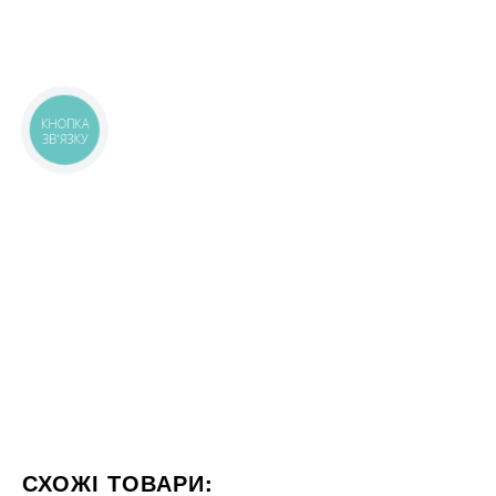
КНОПКА
ЗВ'ЯЗКУ
СХОЖІ ТОВАРИ: