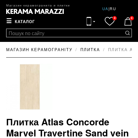
Магазин керамогранита и плитки
UA
|
RU
0
0
☰
КАТАЛОГ
МАГАЗИН КЕРАМОГРАНІТУ
ПЛИТКА
ПЛИТКА AT
Плитка Atlas Concorde
Marvel Travertine Sand vein