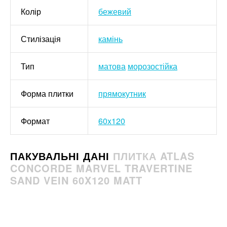
Колір
бежевий
Стилізація
камінь
Тип
матова
морозостійка
Форма плитки
прямокутник
Формат
60x120
ПАКУВАЛЬНІ ДАНІ
ПЛИТКА ATLAS
CONCORDE MARVEL TRAVERTINE
SAND VEIN 60X120 MATT