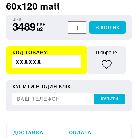
60x120 matt
Ціна
3489
ГРН
В КОШИК
м2
КОД ТОВАРУ:
В обране
XXXXXX
КУПИТИ В ОДИН КЛІК
КУПИТИ
ДОСТАВКА
ОПЛАТА