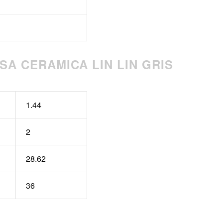
A CERAMICA LIN LIN GRIS
1.44
2
28.62
36