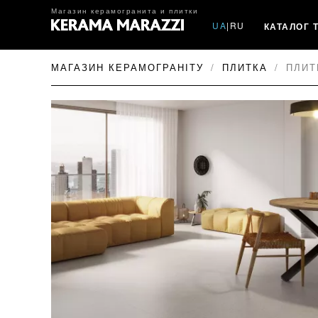
Магазин керамогранита и плитки
UA
|
RU
КАТАЛОГ 
МАГАЗИН КЕРАМОГРАНІТУ
ПЛИТКА
ПЛИТ