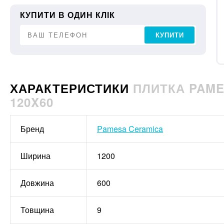
КУПИТИ В ОДИН КЛІК
КУПИТИ
ХАРАКТЕРИСТИКИ
ПЛИТКА PAME
120X60
Бренд
Pamesa Ceramica
Ширина
1200
Довжина
600
Товщина
9