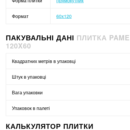
Форма плитки
прямокутник
Формат
60x120
ПАКУВАЛЬНІ ДАНІ
ПЛИТКА PAMES
120X60
Квадратних метрів в упаковці
Штук в упаковці
Вага упаковки
Упаковок в палеті
КАЛЬКУЛЯТОР ПЛИТКИ