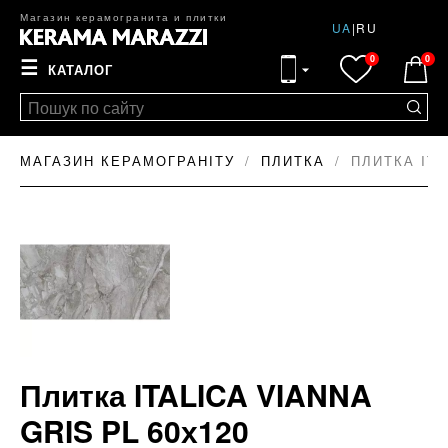
Магазин керамогранита и плитки
UA
|
RU
0
0
☰
КАТАЛОГ
МАГАЗИН КЕРАМОГРАНІТУ
ПЛИТКА
ПЛИТКА ITA
Плитка ITALICA VIANNA
GRIS PL 60х120