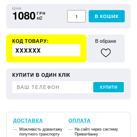
Ціна
1080
ГРН
В КОШИК
м2
КОД ТОВАРУ:
В обране
XXXXXX
КУПИТИ В ОДИН КЛІК
КУПИТИ
ДОСТАВКА
ОПЛАТА
Можливість довантажу
На сайті через систему
попутного транспорту
Приватбанку