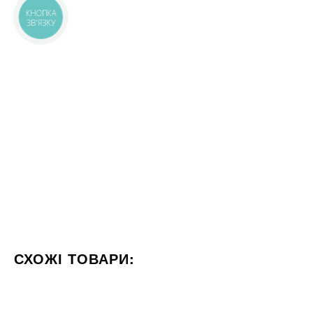
КНОПКА
ЗВ'ЯЗКУ
СХОЖІ ТОВАРИ:
КОЛІР СІРИЙ
ФОРМАТ 60X120
СТИЛІЗАЦІЯ МАРМУ