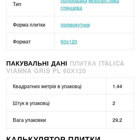
полірована
морозостійка
Тип
глянцева
Форма плитки
прямокутник
Формат
60x120
ПАКУВАЛЬНІ ДАНІ
ПЛИТКА ITALICA
VIANNA GRIS PL 60Х120
Квадратних метрів в упаковці
1.44
Штук в упаковці
2
Вага упаковки
29.2
КАЛЬКУЛЯТОР ПЛИТКИ