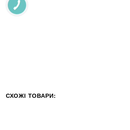
СХОЖІ ТОВАРИ:
КОЛІР БЕЖЕВИЙ
ФОРМАТ 60X120
СТИЛІЗАЦІЯ МА
60x120
30x60