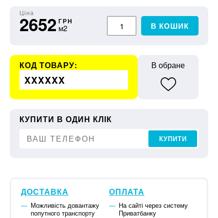
Ціна
2652
ГРН
В КОШИК
м2
КОД ТОВАРУ:
В обране
XXXXXX
КУПИТИ В ОДИН КЛІК
КУПИТИ
ДОСТАВКА
ОПЛАТА
Можливість довантажу
На сайті через систему
попутного транспорту
Приватбанку