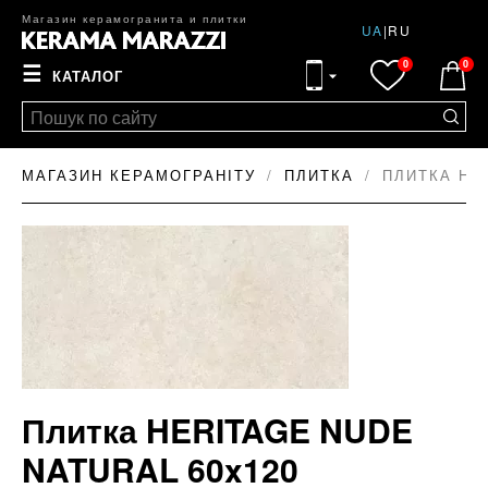
Магазин керамогранита и плитки
UA
|
RU
0
0
☰
КАТАЛОГ
МАГАЗИН КЕРАМОГРАНІТУ
ПЛИТКА
ПЛИТКА HE
Плитка HERITAGE NUDE
NATURAL 60x120