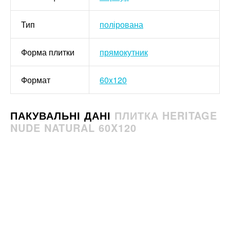
Тип
полірована
Форма плитки
прямокутник
Формат
60x120
ПАКУВАЛЬНІ ДАНІ
ПЛИТКА HERITAGE
NUDE NATURAL 60X120